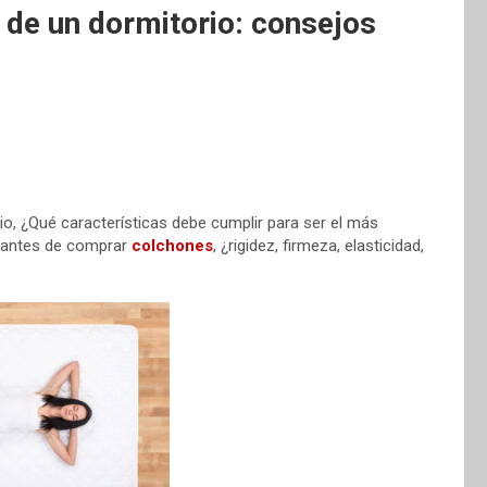
de un dormitorio: consejos
o, ¿Qué características debe cumplir para ser el más
s antes de comprar
colchones
, ¿rigidez, firmeza, elasticidad,