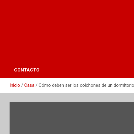
CONTACTO
Inicio
Casa
Cómo deben ser los colchones de un dormitorio: