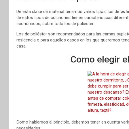
De esta clase de material tenemos varios tipos: los de
poli
de estos tipos de colchones tienen características difere
económicos, sobre todo los de poliéster.
Los de poliéster son recomendados para las camas supletor
residencia o para aquellos casos en los que queremos ten
casa.
Como elegir e
Como hablamos al principio, debemos tener en cuenta vario
necesidades.