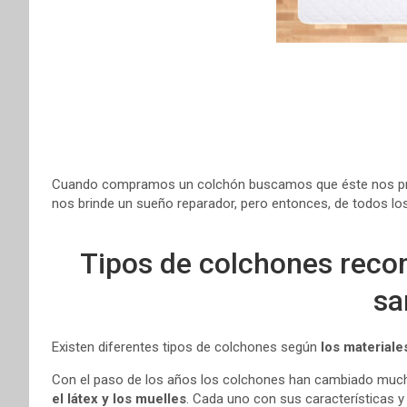
t
r
Cuando compramos un colchón buscamos que éste nos pr
nos brinde un sueño reparador, pero entonces, de todos los
Tipos de colchones reco
sa
Existen diferentes tipos de colchones según
los materiale
Con el paso de los años los colchones han cambiado mucho
el látex y los muelles
. Cada uno con sus características y 