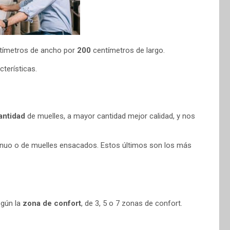
tímetros de ancho por
200
centímetros de largo.
terísticas.
antidad
de muelles, a mayor cantidad mejor calidad, y nos
ntinuo o de muelles ensacados. Estos últimos son los más
egún la
zona de confort
, de 3, 5 o 7 zonas de confort.