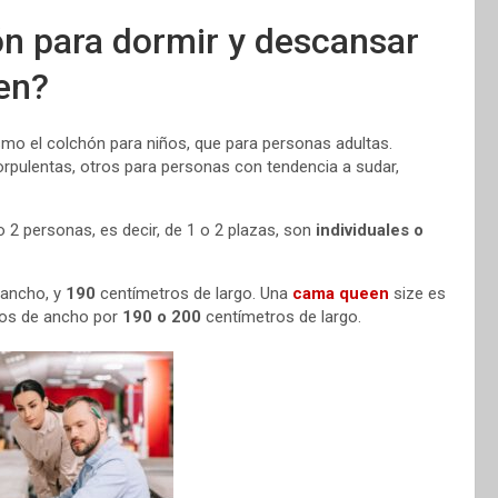
n para dormir y descansar
en?
mo el colchón para niños, que para personas adultas.
pulentas, otros para personas con tendencia a sudar,
2 personas, es decir, de 1 o 2 plazas, son
individuales o
 ancho, y
190
centímetros de largo. Una
cama queen
size es
os de ancho por
190 o 200
centímetros de largo.