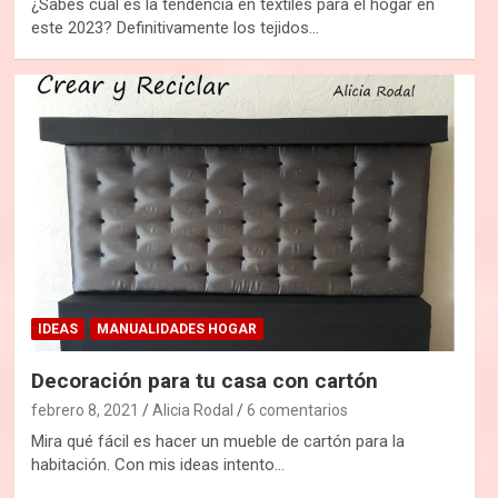
¿Sabes cuál es la tendencia en textiles para el hogar en
este 2023? Definitivamente los tejidos…
IDEAS
MANUALIDADES HOGAR
Decoración para tu casa con cartón
febrero 8, 2021
Alicia Rodal
6 comentarios
Mira qué fácil es hacer un mueble de cartón para la
habitación. Con mis ideas intento…