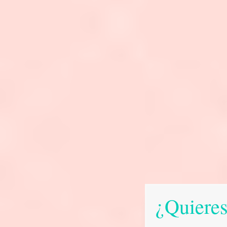
¿Quieres