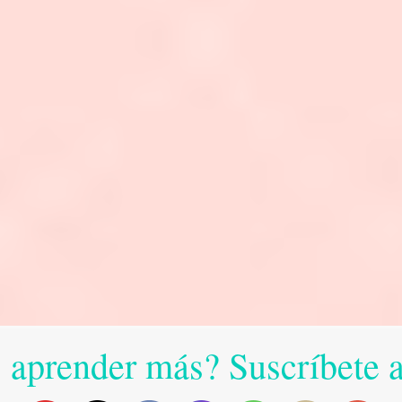
 aprender más? Suscríbete 