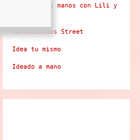
Arte en tus manos con Lili y 
Sam
Manualidades Street
Idea tu mismo
Ideado a mano