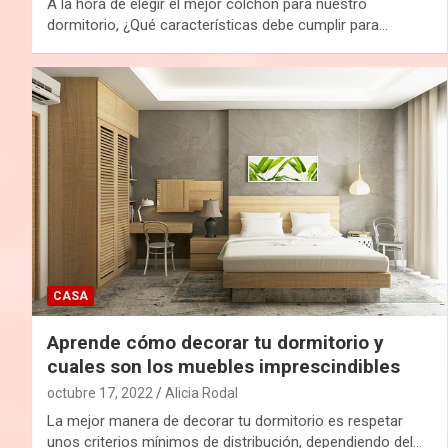
A la hora de elegir el mejor colchón para nuestro
dormitorio, ¿Qué características debe cumplir para…
CASA
Aprende cómo decorar tu dormitorio y
cuales son los muebles imprescindibles
octubre 17, 2022
Alicia Rodal
La mejor manera de decorar tu dormitorio es respetar
unos criterios mínimos de distribución, dependiendo del…