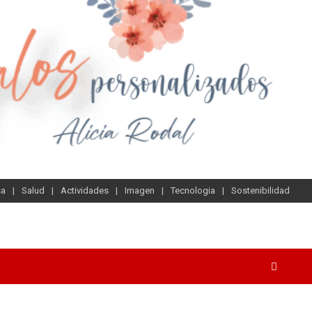
sa
Salud
Actividades
Imagen
Tecnologia
Sostenibilidad