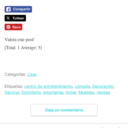
Valora este post!
[Total:
1
Average:
5
]
Categorías:
Casa
Etiquetas:
centro de entretenimiento
,
cómoda
,
Decoración
,
Decorar
,
Dormitorio
,
estanterías
,
hogar
,
Muebles
,
repisas
Deja un comentario