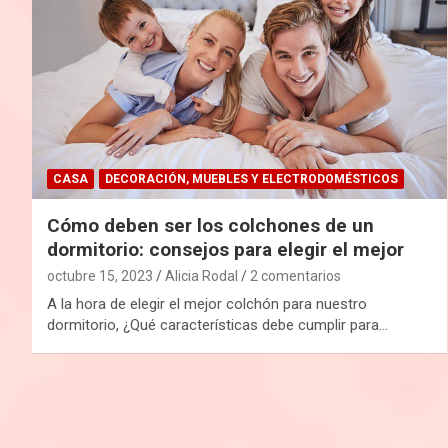
CASA
DECORACIÓN, MUEBLES Y ELECTRODOMÉSTICOS
Cómo deben ser los colchones de un
dormitorio: consejos para elegir el mejor
octubre 15, 2023
Alicia Rodal
2 comentarios
A la hora de elegir el mejor colchón para nuestro
dormitorio, ¿Qué características debe cumplir para…