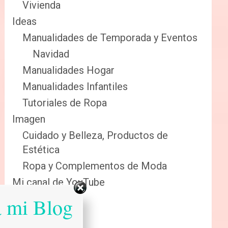
Vivienda
Ideas
Manualidades de Temporada y Eventos
Navidad
Manualidades Hogar
Manualidades Infantiles
Tutoriales de Ropa
Imagen
Cuidado y Belleza, Productos de
Estética
Ropa y Complementos de Moda
Mi canal de YouTube
Sabias que…
a mi Blog
Salud