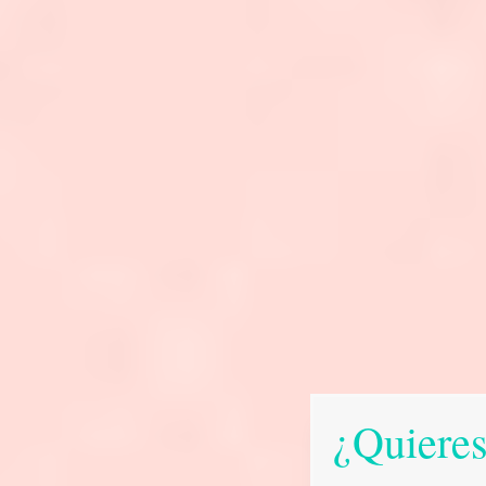
¿Quieres