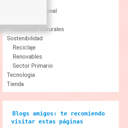
Comida
Cuidado Personal
Fitness
Remedios Naturales
Sostenibilidad
Reciclaje
Renovables
Sector Primario
Tecnologia
Tienda
Blogs amigos: te recomiendo 
visitar estas páginas