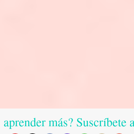
 aprender más? Suscríbete 