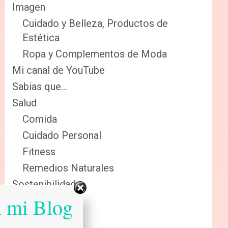
Imagen
Cuidado y Belleza, Productos de
Estética
Ropa y Complementos de Moda
Mi canal de YouTube
Sabias que…
Salud
Comida
Cuidado Personal
Fitness
Remedios Naturales
Sostenibilidad
a mi Blog
Reciclaje
Renovables