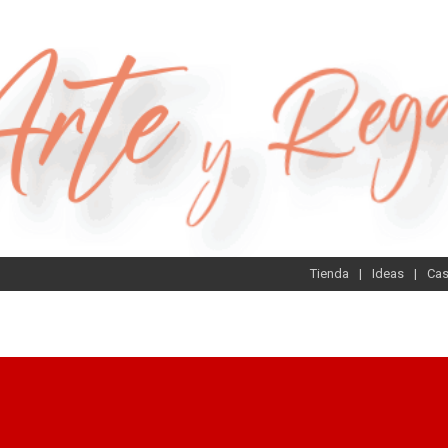
Tienda
Ideas
Ca