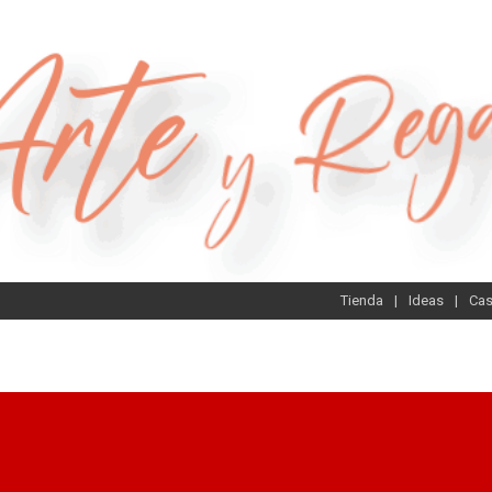
Tienda
Ideas
Ca