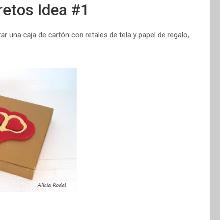
retos Idea #1
r una caja de cartón con retales de tela y papel de regalo,