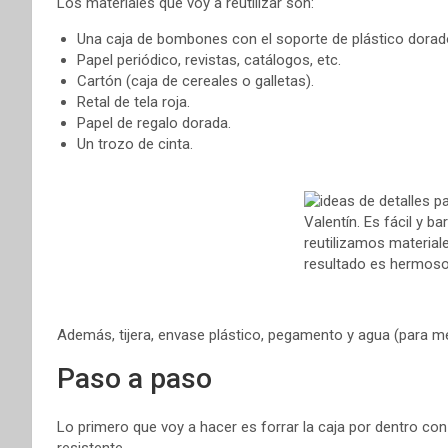
Los materiales que voy a reutilizar son:
Una caja de bombones con el soporte de plástico dorado 
Papel periódico, revistas, catálogos, etc.
Cartón (caja de cereales o galletas).
Retal de tela roja.
Papel de regalo dorada.
Un trozo de cinta.
Además, tijera, envase plástico, pegamento y agua (para mez
Paso a paso
Lo primero que voy a hacer es forrar la caja por dentro con
resistente.