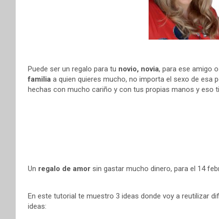
t
r
Puede ser un regalo para tu
novio, novia
, para ese amigo 
familia
a quien quieres mucho, no importa el sexo de esa p
hechas con mucho cariño y con tus propias manos y eso 
Un
regalo de amor
sin gastar mucho dinero, para el 14 febr
En este tutorial te muestro 3 ideas donde voy a reutilizar 
ideas: