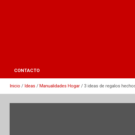
CONTACTO
Inicio
Ideas
Manualidades Hogar
3 ideas de regalos hecho