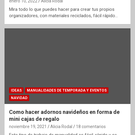
enero 10, 2022
Alicia Rodal
Mira todo lo que puedes hacer para crear tus propios
organizadores, con materiales reciclados, fácil rápido…
IDEAS
MANUALIDADES DE TEMPORADA Y EVENTOS
NAVIDAD
Como hacer adornos navideños en forma de
mini cajas de regalo
noviembre 19, 2021
Alicia Rodal
18 comentarios
Este tipo de trabajo de manualidad es fácil, rápido y se