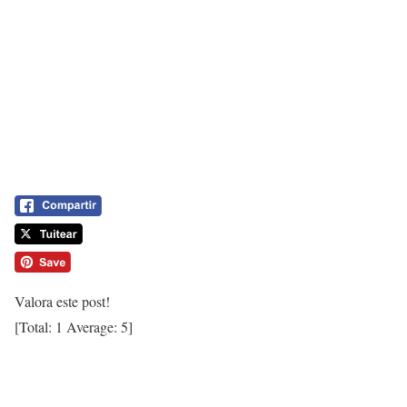
Valora este post!
[Total:
1
Average:
5
]