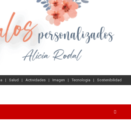
sa
Salud
Actividades
Imagen
Tecnologia
Sostenibilidad