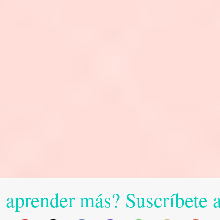
 aprender más? Suscríbete 