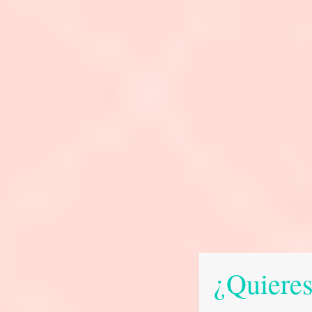
¿Quieres