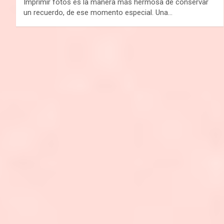
Imprimir fotos es la manera más hermosa de conservar
un recuerdo, de ese momento especial. Una…