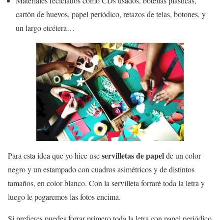
Materiales reciclados como CDs usados, botellas plásticas,
cartón de huevos, papel periódico, retazos de telas, botones, y
un largo etcétera…
servilletas de papel
Para esta idea que yo hice use
de un color
negro y un estampado con cuadros asimétricos y de distintos
tamaños, en color blanco. Con la servilleta forraré toda la letra y
luego le pegaremos las fotos encima.
Si prefieres puedes forrar primero toda la letra con papel periódico