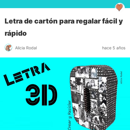
Letra de cartón para regalar fácil y
rápido
Alicia Rodal
hace 5 años