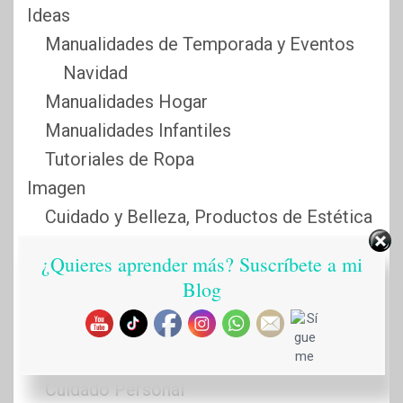
Ideas
Manualidades de Temporada y Eventos
Navidad
Manualidades Hogar
Manualidades Infantiles
Tutoriales de Ropa
Imagen
Cuidado y Belleza, Productos de Estética
Ropa y Complementos de Moda
¿Quieres aprender más? Suscríbete a mi
Mi canal de YouTube
Blog
Sabias que…
Salud
Comida
Cuidado Personal