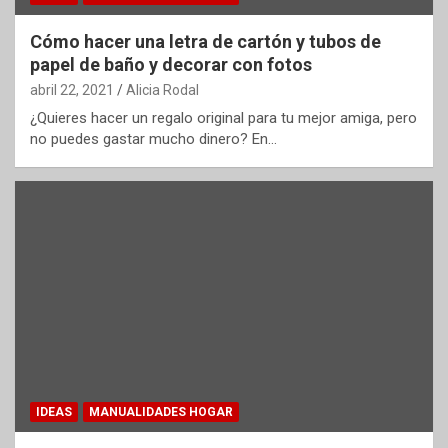
Cómo hacer una letra de cartón y tubos de
papel de baño y decorar con fotos
abril 22, 2021
Alicia Rodal
¿Quieres hacer un regalo original para tu mejor amiga, pero
no puedes gastar mucho dinero? En…
IDEAS
MANUALIDADES HOGAR