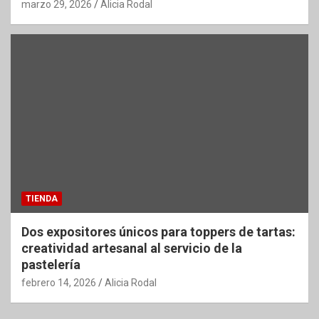
marzo 29, 2026
Alicia Rodal
TIENDA
Dos expositores únicos para toppers de tartas:
creatividad artesanal al servicio de la
pastelería
febrero 14, 2026
Alicia Rodal