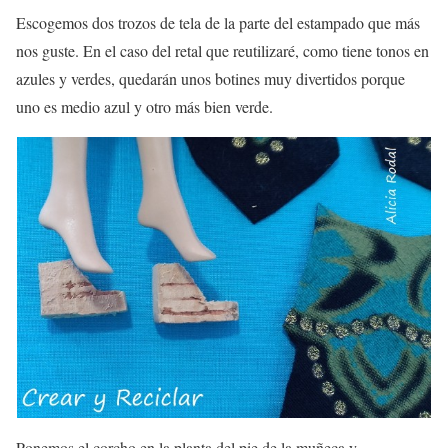
Escogemos dos trozos de tela de la parte del estampado que más
nos guste. En el caso del retal que reutilizaré, como tiene tonos en
azules y verdes, quedarán unos botines muy divertidos porque
uno es medio azul y otro más bien verde.
Ponemos el corcho en la planta del pie de la muñeca y