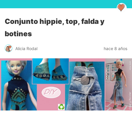
Conjunto hippie, top, falda y
botines
Alicia Rodal
hace 8 años