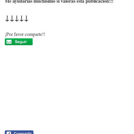
Me ayudarías muchísimo si valoras esta publicación!!!
↓↓↓↓↓
¡Por favor comparte!!