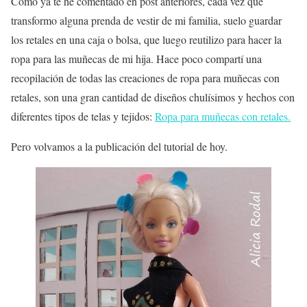
Como ya te he comentado en post anteriores, cada vez que
transformo alguna prenda de vestir de mi familia, suelo guardar
los retales en una caja o bolsa, que luego reutilizo para hacer la
ropa para las muñecas de mi hija. Hace poco compartí una
recopilación de todas las creaciones de ropa para muñecas con
retales, son una gran cantidad de diseños chulísimos y hechos con
diferentes tipos de telas y tejidos:
Ropa para muñecas con retales.
Pero volvamos a la publicación del tutorial de hoy.