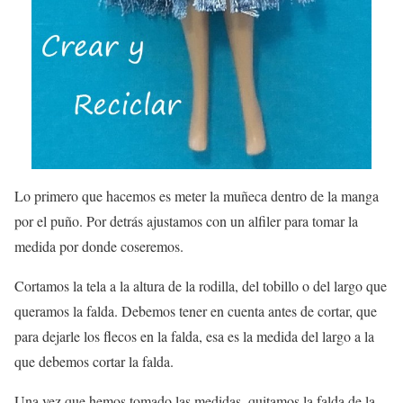
Lo primero que hacemos es meter la muñeca dentro de la manga
por el puño. Por detrás ajustamos con un alfiler para tomar la
medida por donde coseremos.
Cortamos la tela a la altura de la rodilla, del tobillo o del largo que
queramos la falda. Debemos tener en cuenta antes de cortar, que
para dejarle los flecos en la falda, esa es la medida del largo a la
que debemos cortar la falda.
Una vez que hemos tomado las medidas, quitamos la falda de la