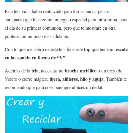
Esta tela ya la había reutilizado para forrar una carpeta o
cartapacio que hice como un regalo especial para mi sobrina, para
el día de su primera comunión, pero que te mostraré en otra
publicación un poco más adelante.
top
escote
Con lo que me sobró de esta tela hice este
que tiene un
en la espalda en forma de “V”.
tela
broche metálico
Además de la
, necesitas un
o un trozo de
tijera, alfileres, hilo y aguja
Velcro o cierre mágico,
. También te
recomiendo que para coser siempre utilices un dedal.