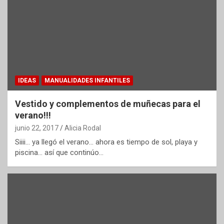
IDEAS
MANUALIDADES INFANTILES
Vestido y complementos de muñecas para el
verano!!!
junio 22, 2017
Alicia Rodal
Siiii… ya llegó el verano… ahora es tiempo de sol, playa y
piscina… así que continúo…