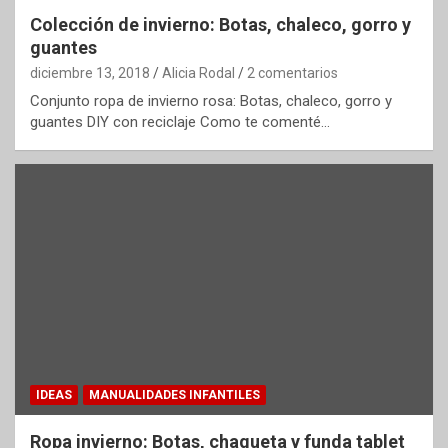
Colección de invierno: Botas, chaleco, gorro y
guantes
diciembre 13, 2018
Alicia Rodal
2 comentarios
Conjunto ropa de invierno rosa: Botas, chaleco, gorro y
guantes DIY con reciclaje Como te comenté…
IDEAS
MANUALIDADES INFANTILES
Ropa invierno: Botas, chaqueta y funda tablet