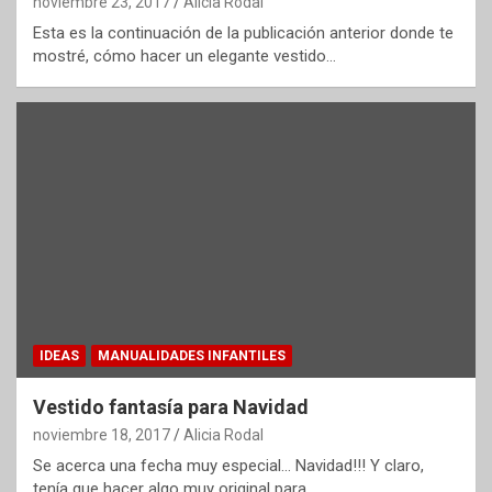
noviembre 23, 2017
Alicia Rodal
Esta es la continuación de la publicación anterior donde te
mostré, cómo hacer un elegante vestido…
IDEAS
MANUALIDADES INFANTILES
Vestido fantasía para Navidad
noviembre 18, 2017
Alicia Rodal
Se acerca una fecha muy especial… Navidad!!! Y claro,
tenía que hacer algo muy original para…