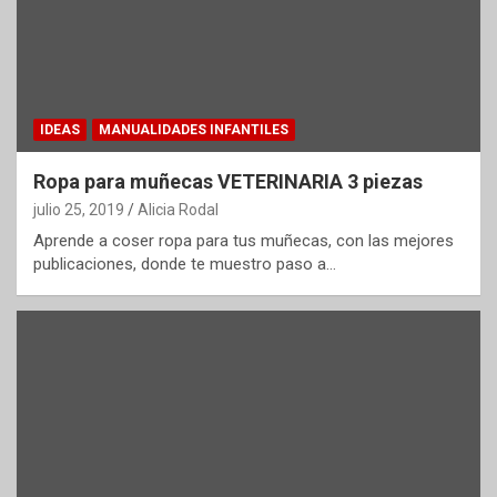
IDEAS
MANUALIDADES INFANTILES
Ropa para muñecas VETERINARIA 3 piezas
julio 25, 2019
Alicia Rodal
Aprende a coser ropa para tus muñecas, con las mejores
publicaciones, donde te muestro paso a…