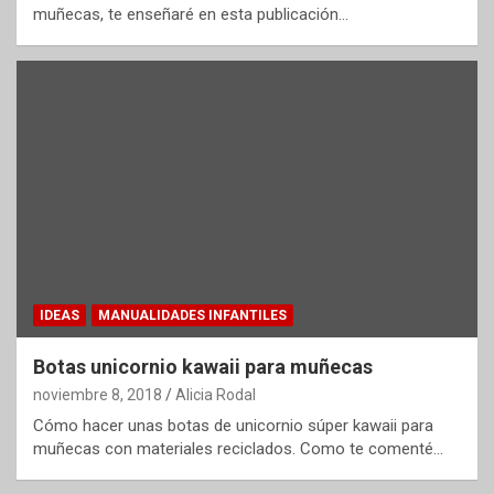
muñecas, te enseñaré en esta publicación…
IDEAS
MANUALIDADES INFANTILES
Botas unicornio kawaii para muñecas
noviembre 8, 2018
Alicia Rodal
Cómo hacer unas botas de unicornio súper kawaii para
muñecas con materiales reciclados. Como te comenté…