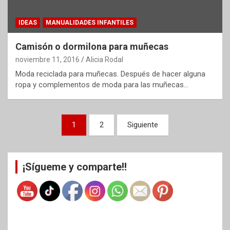
IDEAS
MANUALIDADES INFANTILES
Camisón o dormilona para muñecas
noviembre 11, 2016
Alicia Rodal
Moda reciclada para muñecas. Después de hacer alguna
ropa y complementos de moda para las muñecas…
Paginación
1
2
Siguiente
de
entradas
¡Sígueme y comparte!!