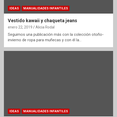
IDEAS
MANUALIDADES INFANTILES
Vestido kawaii y chaqueta jeans
enero 22, 2019
Alicia Rodal
Seguimos una publicación más con la colección otoño-
invierno de ropa para muñecas y con él la…
IDEAS
MANUALIDADES INFANTILES