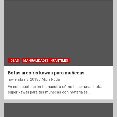
IDEAS
MANUALIDADES INFANTILES
Botas arcoíris kawaii para muñecas
noviembre 3, 2018
Alicia Rodal
En esta publicación te muestro cómo hacer unas botas
súper kawaii para tus muñecas con materiales…