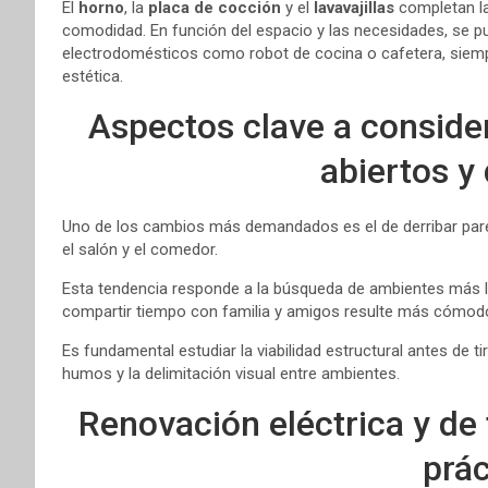
El
horno
, la
placa de cocción
y el
lavavajillas
completan la
comodidad. En función del espacio y las necesidades, se 
electrodomésticos como robot de cocina o cafetera, siempre
estética.
Aspectos clave a consider
abiertos y 
Uno de los cambios más demandados es el de derribar pared
el salón y el comedor.
Esta tendencia responde a la búsqueda de ambientes más l
compartir tiempo con familia y amigos resulte más cómod
Es fundamental estudiar la viabilidad estructural antes de t
humos y la delimitación visual entre ambientes.
Renovación eléctrica y de
prác