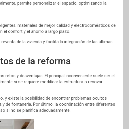
palmente, permite personalizar el espacio, optimizando la
eligentes, materiales de mejor calidad y electrodomésticos de
el confort y el ahorro a largo plazo.
venta de la vivienda y facilita la integración de las últimas
tos de la reforma
s retos y desventajas. El principal inconveniente suele ser el
ente si se requiere modificar la estructura o renovar
, y existe la posibilidad de encontrar problemas ocultos
y de fontanería. Por último, la coordinación entre diferentes
eso si no se planifica adecuadamente.