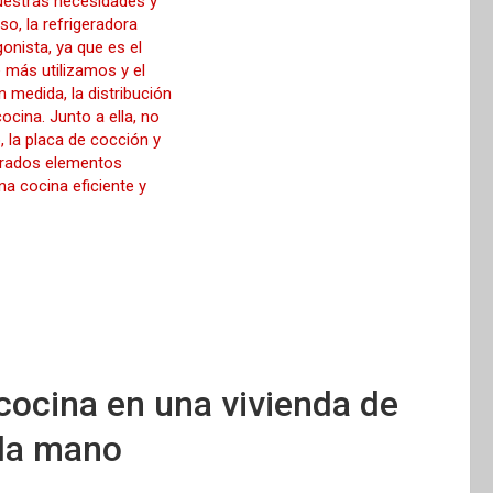
cocina en una vivienda de
da mano