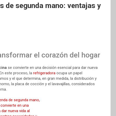
as de segunda mano: ventajas y
ransformar el corazón del hogar
cina
se convierte en una decisión esencial para dar nueva
 En este proceso, la
refrigeradora
ocupa un papel
mos y el que determina, en gran medida, la distribución y
 horno, la placa de cocción y el lavavajillas, considerados
rna.