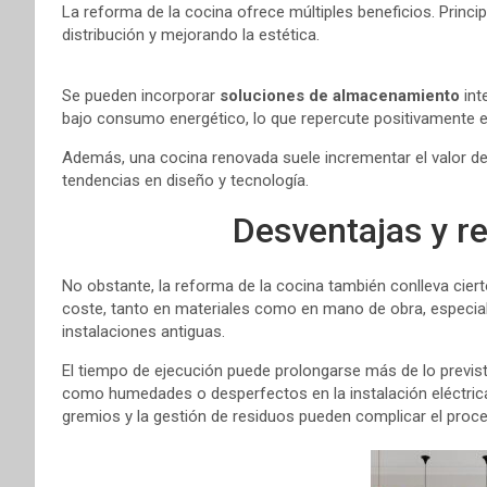
La reforma de la cocina ofrece múltiples beneficios. Princi
distribución y mejorando la estética.
Se pueden incorporar
soluciones de almacenamiento
int
bajo consumo energético, lo que repercute positivamente en 
Además, una cocina renovada suele incrementar el valor de re
tendencias en diseño y tecnología.
Desventajas y re
No obstante, la reforma de la cocina también conlleva cierto
coste, tanto en materiales como en mano de obra, especialm
instalaciones antiguas.
El tiempo de ejecución puede prolongarse más de lo previsto
como humedades o desperfectos en la instalación eléctrica 
gremios y la gestión de residuos pueden complicar el proc