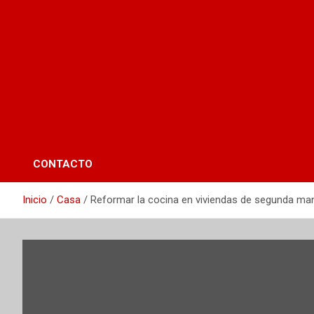
CONTACTO
Inicio
Casa
Reformar la cocina en viviendas de segunda man