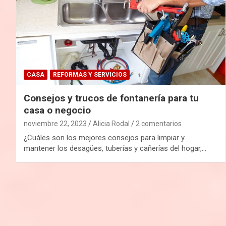
CASA
REFORMAS Y SERVICIOS
Consejos y trucos de fontanería para tu
casa o negocio
noviembre 22, 2023
Alicia Rodal
2 comentarios
¿Cuáles son los mejores consejos para limpiar y
mantener los desagües, tuberías y cañerías del hogar,…