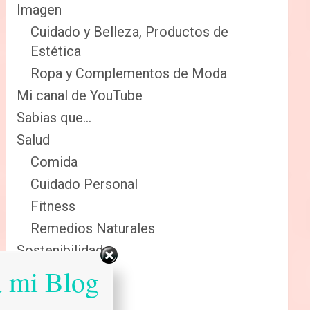
Imagen
Cuidado y Belleza, Productos de
Estética
Ropa y Complementos de Moda
Mi canal de YouTube
Sabias que…
Salud
Comida
Cuidado Personal
Fitness
Remedios Naturales
Sostenibilidad
a mi Blog
Reciclaje
Renovables