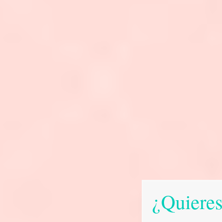
¿Quieres