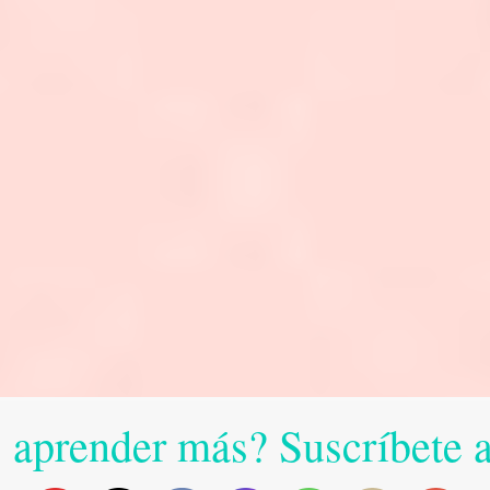
 aprender más? Suscríbete 