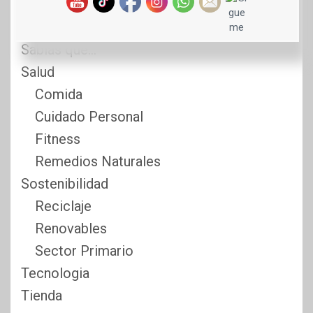
Ropa y Complementos de Moda
Mi canal de YouTube
Sabias que…
Salud
Comida
Cuidado Personal
Fitness
Remedios Naturales
Sostenibilidad
Reciclaje
Renovables
Sector Primario
Tecnologia
Tienda