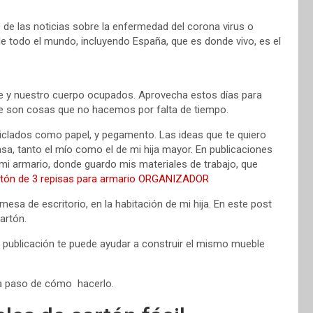
e las noticias sobre la enfermedad del corona virus o
e todo el mundo, incluyendo España, que es donde vivo, es el
 y nuestro cuerpo ocupados. Aprovecha estos días para
ue son cosas que no hacemos por falta de tiempo.
iclados como papel, y pegamento. Las ideas que te quiero
asa, tanto el mío como el de mi hija mayor. En publicaciones
mi armario, donde guardo mis materiales de trabajo, que
tón de 3 repisas para armario ORGANIZADOR
esa de escritorio, en la habitación de mi hija. En este post
artón.
a publicación te puede ayudar a construir el mismo mueble
o a paso de cómo hacerlo.