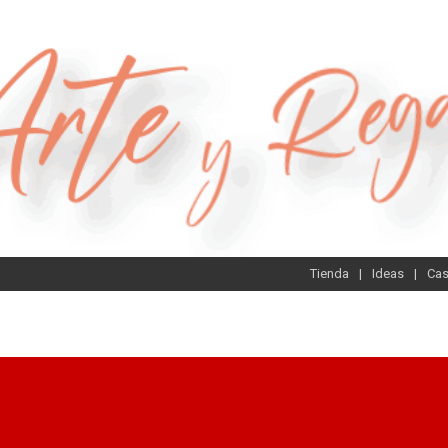
Tienda
Ideas
Ca