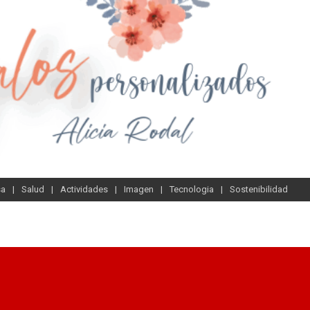
sa
Salud
Actividades
Imagen
Tecnologia
Sostenibilidad