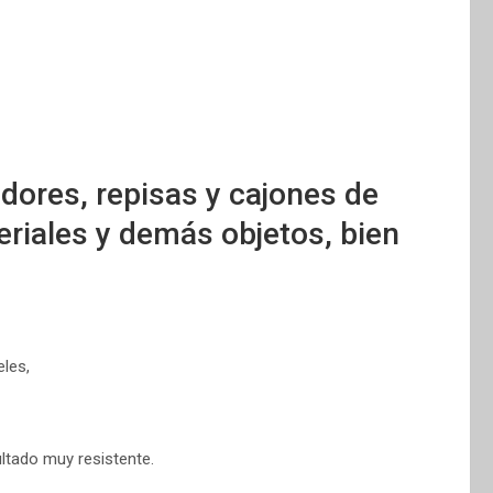
ores, repisas y cajones de
eriales y demás objetos, bien
eles,
ltado muy resistente.