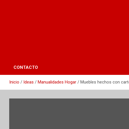
CONTACTO
Inicio
Ideas
Manualidades Hogar
Muebles hechos con car