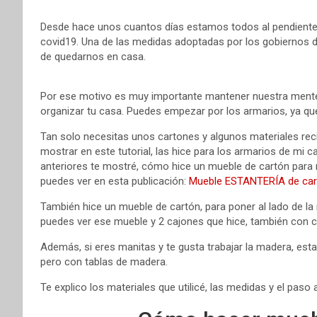
Desde hace unos cuantos días estamos todos al pendiente d
covid19. Una de las medidas adoptadas por los gobiernos d
de quedarnos en casa.
Por ese motivo es muy importante mantener nuestra mente
organizar tu casa. Puedes empezar por los armarios, ya q
Tan solo necesitas unos cartones y algunos materiales rec
mostrar en este tutorial, las hice para los armarios de mi c
anteriores te mostré, cómo hice un mueble de cartón para 
puedes ver en esta publicación:
Mueble ESTANTERÍA de car
También hice un mueble de cartón, para poner al lado de la m
puedes ver ese mueble y 2 cajones que hice, también con c
Además, si eres manitas y te gusta trabajar la madera, est
pero con tablas de madera.
Te explico los materiales que utilicé, las medidas y el pas