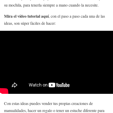
su mochila, para tenerla siempre a mano cuando la necesite.
Mira el vídeo tutorial aquí
, con el paso a paso cada una de las
ideas, son súper fáciles de hacer:
Con estas ideas puedes vender tus propias creaciones de
manualidades, hacer un regalo o tener un estuche diferente para