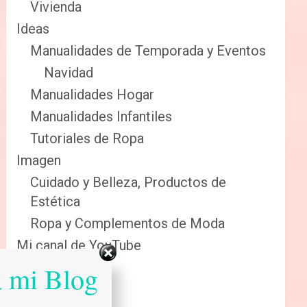
Vivienda
Ideas
Manualidades de Temporada y Eventos
Navidad
Manualidades Hogar
Manualidades Infantiles
Tutoriales de Ropa
Imagen
Cuidado y Belleza, Productos de
Estética
Ropa y Complementos de Moda
Mi canal de YouTube
Sabias que…
a mi Blog
Salud