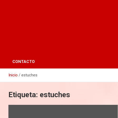
CONTACTO
Inicio
estuches
Etiqueta:
estuches