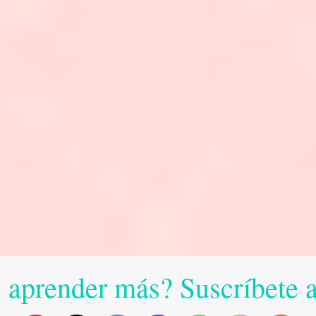
 aprender más? Suscríbete 