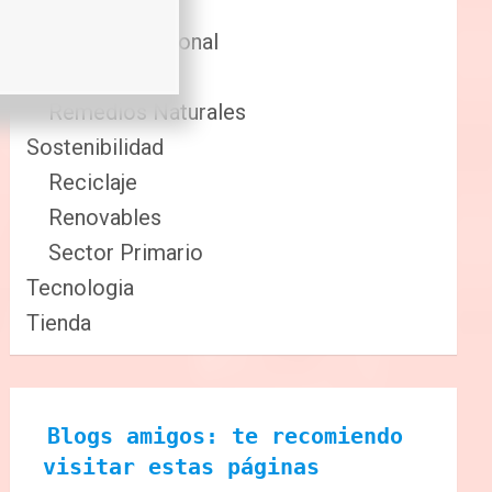
Comida
Cuidado Personal
Fitness
Remedios Naturales
Sostenibilidad
Reciclaje
Renovables
Sector Primario
Tecnologia
Tienda
Blogs amigos: te recomiendo 
visitar estas páginas