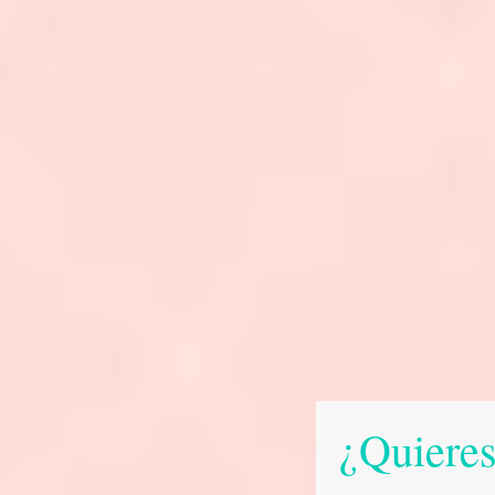
¿Quieres