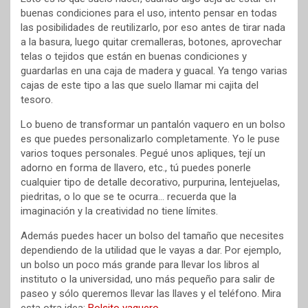
buenas condiciones para el uso, intento pensar en todas
las posibilidades de reutilizarlo, por eso antes de tirar nada
a la basura, luego quitar cremalleras, botones, aprovechar
telas o tejidos que están en buenas condiciones y
guardarlas en una caja de madera y guacal. Ya tengo varias
cajas de este tipo a las que suelo llamar mi cajita del
tesoro.
Lo bueno de transformar un pantalón vaquero en un bolso
es que puedes personalizarlo completamente. Yo le puse
varios toques personales. Pegué unos apliques, tejí un
adorno en forma de llavero, etc., tú puedes ponerle
cualquier tipo de detalle decorativo, purpurina, lentejuelas,
piedritas, o lo que se te ocurra… recuerda que la
imaginación y la creatividad no tiene límites.
Además puedes hacer un bolso del tamaño que necesites
dependiendo de la utilidad que le vayas a dar. Por ejemplo,
un bolso un poco más grande para llevar los libros al
instituto o la universidad, uno más pequeño para salir de
paseo y sólo queremos llevar las llaves y el teléfono. Mira
esta otra idea:
Bolsito vaquero.