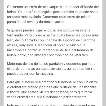
Cortamos un trozo de tela vaquera para hacer el fondo del
bolso. Yo lo haré rectangular, pero también se puede hacer
un poco más ovalado. Cosemos este trozo de tela al
pantalón del revés y damos la vuelta.
Si quieres puedes dejar el bolso así, porque ya estaría
terminado. Pero como a mí me gusta hacer las cosas muy
bien, decidí forrarlo con una tela de algodón de cuadritos
azules, muy linda. Para forrar el bolso lo único que
hacemos es cortar un rectángulo de tela del tamaño del
bolso, doble, doblamos y cosemos por los laterales.
Metemos dentro del bolso pantalón y cosemos por todo
el borde con unas puntadas invisibles, aunque también lo
puedes coser con la máquina.
Para que el bolso sea práctico y funcional le cosí un cierre
o cremallera grande y gruesa que reutilicé de una mochila
o morral que estaba vieja y desgastada, pero que tenía
varias cremalleras que funcionaban perfectamente.
Esto es lo que suelo hacer, cuando algo deja de estar en