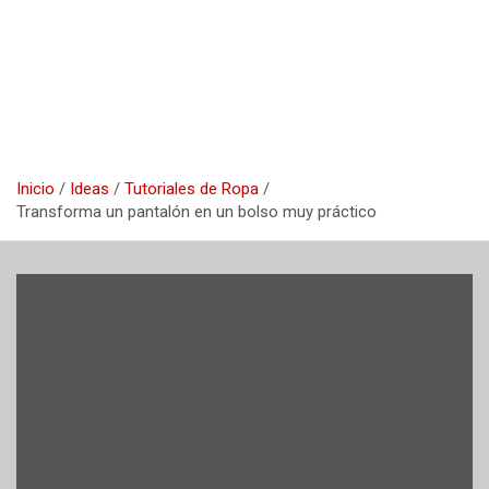
Inicio
Ideas
Tutoriales de Ropa
Transforma un pantalón en un bolso muy práctico