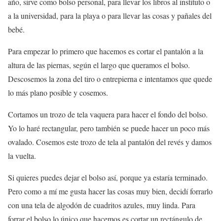
año, sirve como bolso personal, para llevar los libros al instituto o
a la universidad, para la playa o para llevar las cosas y pañales del
bebé.
Para empezar lo primero que hacemos es cortar el pantalón a la
altura de las piernas, según el largo que queramos el bolso.
Descosemos la zona del tiro o entrepierna e intentamos que quede
lo más plano posible y cosemos.
Cortamos un trozo de tela vaquera para hacer el fondo del bolso.
Yo lo haré rectangular, pero también se puede hacer un poco más
ovalado. Cosemos este trozo de tela al pantalón del revés y damos
la vuelta.
Si quieres puedes dejar el bolso así, porque ya estaría terminado.
Pero como a mí me gusta hacer las cosas muy bien, decidí forrarlo
con una tela de algodón de cuadritos azules, muy linda. Para
forrar el bolso lo único que hacemos es cortar un rectángulo de