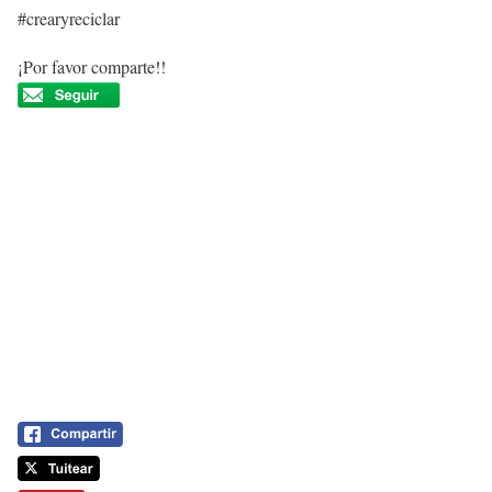
#crearyreciclar
¡Por favor comparte!!