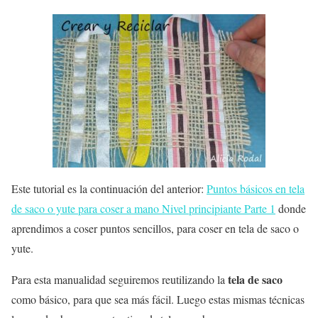
Este tutorial es la continuación del anterior:
Puntos básicos en tela
de saco o yute para coser a mano Nivel principiante Parte 1
donde
aprendimos a coser puntos sencillos, para coser en tela de saco o
yute.
tela de saco
Para esta manualidad seguiremos reutilizando la
como básico, para que sea más fácil. Luego estas mismas técnicas