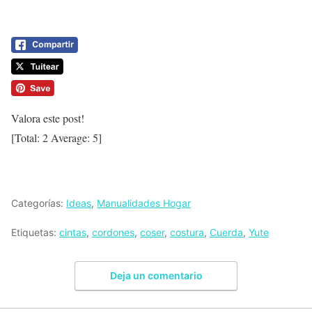
Valora este post!
[Total:
2
Average:
5
]
Categorías:
Ideas
,
Manualidades Hogar
Etiquetas:
cintas
,
cordones
,
coser
,
costura
,
Cuerda
,
Yute
Deja un comentario