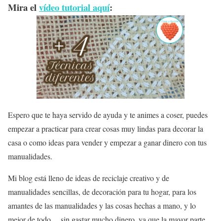
Mira el
vídeo tutorial aquí
:
Espero que te haya servido de ayuda y te animes a coser, puedes
empezar a practicar para crear cosas muy lindas para decorar la
casa o como ideas para vender y empezar a ganar dinero con tus
manualidades.
Mi blog está lleno de ideas de reciclaje creativo y de
manualidades sencillas, de decoración para tu hogar, para los
amantes de las manualidades y las cosas hechas a mano, y lo
mejor de todo… sin gastar mucho dinero, ya que la mayor parte