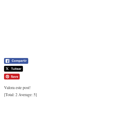
Valora este post!
[Total:
2
Average:
5
]