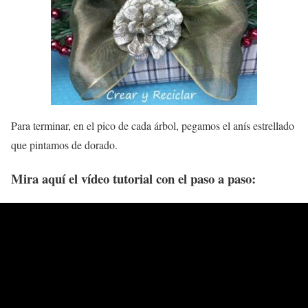
Para terminar, en el pico de cada árbol, pegamos el anís estrellado
que pintamos de dorado.
Mira aquí el vídeo tutorial con el paso a paso: