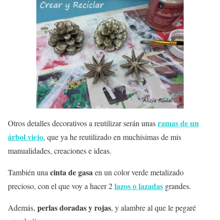
ramas de un
Otros detalles decorativos a reutilizar serán unas
árbol viejo
, que ya he reutilizado en muchísimas de mis
manualidades, creaciones e ideas.
cinta de gasa
También una
en un color verde metalizado
lazos o lazadas
precioso, con el que voy a hacer 2
grandes.
perlas doradas y rojas
Además,
, y alambre al que le pegaré