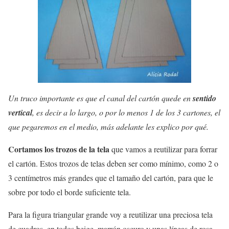
Un truco importante es que el canal del cartón quede en
sentido
vertical
, es decir a lo largo, o por lo menos 1 de los 3 cartones, el
que pegaremos en el medio, más adelante les explico por qué.
Cortamos los trozos de la tela
que vamos a reutilizar para forrar
el cartón. Estos trozos de telas deben ser como mínimo, como 2 o
3 centímetros más grandes que el tamaño del cartón, para que le
sobre por todo el borde suficiente tela.
Para la figura triangular grande voy a reutilizar una preciosa tela
de cuadros, en todos beige, marrón oscuro y unas líneas de rosa