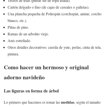
Trozos de telas (puede ser de ropa usada).
Cartón delgado o fino (de cajas de cereales o galletas).
Una plancha pequeña de Poliespán (corchopán, anime, corcho
blanco, etc.).
Piñas de pino.
Ramas de un arbolito viejo.
Anís estrellado.
Otros detalles decorativos: cuerda de yute, perlas, cinta de tela,
pintura.
Como hacer un hermoso y original
adorno navideño
Las figuras en forma de árbol
medidas
Lo primero que hacemos es tomar las
, según el tamaño