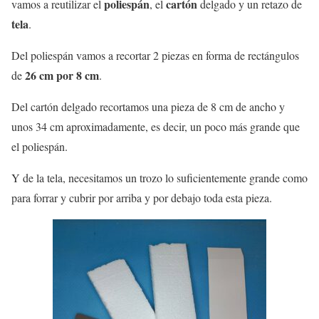
poliespán
cartón
vamos a reutilizar el
, el
delgado y un retazo de
tela
.
Del poliespán vamos a recortar 2 piezas en forma de rectángulos
26 cm por 8 cm
de
.
Del cartón delgado recortamos una pieza de 8 cm de ancho y
unos 34 cm aproximadamente, es decir, un poco más grande que
el poliespán.
Y de la tela, necesitamos un trozo lo suficientemente grande como
para forrar y cubrir por arriba y por debajo toda esta pieza.