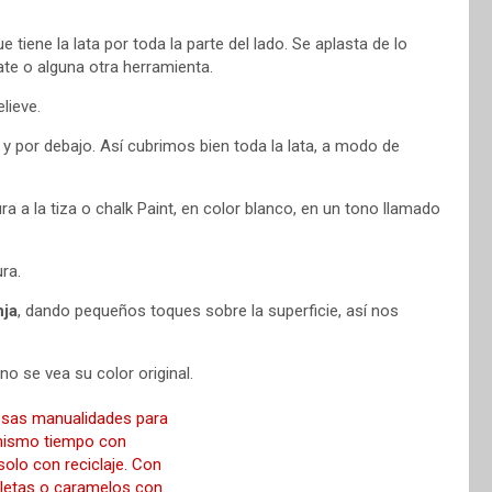
 tiene la lata por toda la parte del lado. Se aplasta de lo
ate o alguna otra herramienta.
elieve.
ro y por debajo. Así cubrimos bien toda la lata, a modo de
a a la tiza o chalk Paint, en color blanco, en un tono llamado
ra.
ja
, dando pequeños toques sobre la superficie, así nos
no se vea su color original.