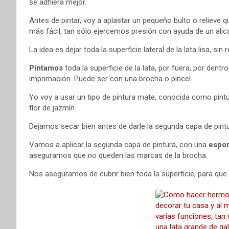
se adhiera mejor.
Antes de pintar, voy a aplastar un pequeño bulto o relieve que
más fácil, tan sólo ejercemos presión con ayuda de un alic
La idea es dejar toda la superficie lateral de la lata lisa, sin r
Pintamos
toda la superficie de la lata, por fuera, por dent
imprimación. Puede ser con una brocha o pincel.
Yo voy a usar un tipo de pintura mate, conocida como pintur
flor de jazmín.
Dejamos secar bien antes de darle la segunda capa de pintu
Vamos a aplicar la segunda capa de pintura, con una
espon
aseguramos que no queden las marcas de la brocha.
Nos aseguramos de cubrir bien toda la superficie, para que 