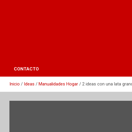
CONTACTO
Inicio
Ideas
Manualidades Hogar
2 ideas con una lata gran