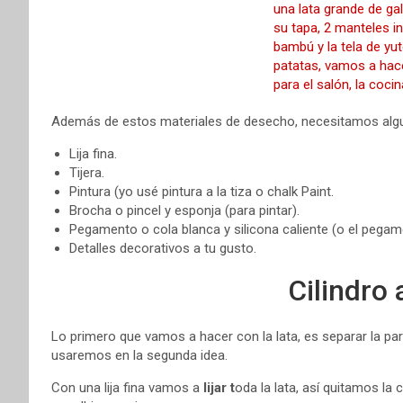
Además de estos materiales de desecho, necesitamos al
Lija fina.
Tijera.
Pintura (yo usé pintura a la tiza o chalk Paint.
Brocha o pincel y esponja (para pintar).
Pegamento o cola blanca y silicona caliente (o el pegam
Detalles decorativos a tu gusto.
Cilindro 
Lo primero que vamos a hacer con la lata, es separar la part
usaremos en la segunda idea.
Con una lija fina vamos a
lijar t
oda la lata, así quitamos la