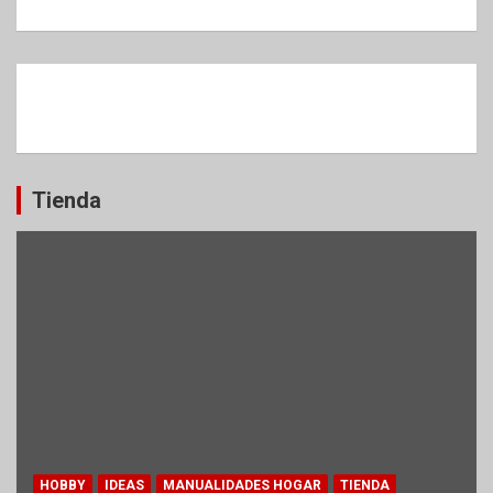
Tienda
HOBBY
IDEAS
MANUALIDADES HOGAR
TIENDA