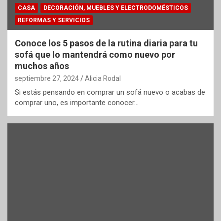
CASA
DECORACIÓN, MUEBLES Y ELECTRODOMÉSTICOS
REFORMAS Y SERVICIOS
Conoce los 5 pasos de la rutina diaria para tu
sofá que lo mantendrá como nuevo por
muchos años
septiembre 27, 2024
Alicia Rodal
Si estás pensando en comprar un sofá nuevo o acabas de
comprar uno, es importante conocer…