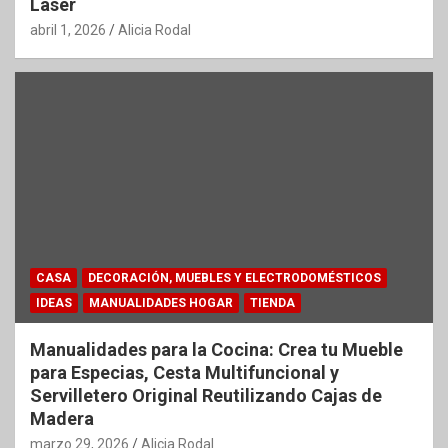
Láser
abril 1, 2026
Alicia Rodal
CASA
DECORACIÓN, MUEBLES Y ELECTRODOMÉSTICOS
IDEAS
MANUALIDADES HOGAR
TIENDA
Manualidades para la Cocina: Crea tu Mueble
para Especias, Cesta Multifuncional y
Servilletero Original Reutilizando Cajas de
Madera
marzo 29, 2026
Alicia Rodal