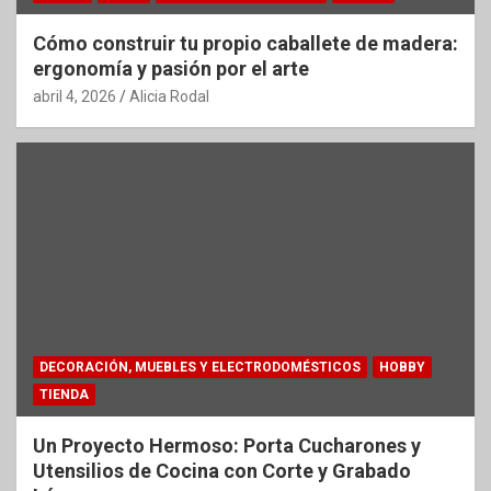
Cómo construir tu propio caballete de madera:
ergonomía y pasión por el arte
abril 4, 2026
Alicia Rodal
DECORACIÓN, MUEBLES Y ELECTRODOMÉSTICOS
HOBBY
TIENDA
Un Proyecto Hermoso: Porta Cucharones y
Utensilios de Cocina con Corte y Grabado