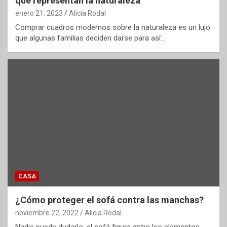
que representan la naturaleza
enero 21, 2023
Alicia Rodal
Comprar cuadros modernos sobre la naturaleza es un lujo
que algunas familias deciden darse para así…
CASA
¿Cómo proteger el sofá contra las manchas?
noviembre 22, 2022
Alicia Rodal
Nadie puede dudarlo, el sofá figura entre los elementos