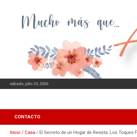
Saltar
al
contenido
sábado, julio 25, 2026
CONTACTO
Inicio
Casa
El Secreto de un Hogar de Revista: Los Toques F