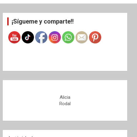
¡Sígueme y comparte!!
Alicia
Rodal