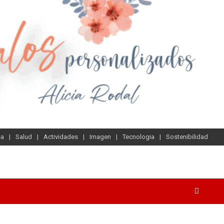
sa
Salud
Actividades
Imagen
Tecnologia
Sostenibilidad