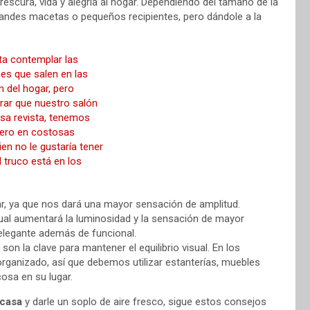
rescura, vida y alegría al hogar. Dependiendo del tamaño de la
randes macetas o pequeños recipientes, pero dándole a la
r, ya que nos dará una mayor sensación de amplitud.
 cual aumentará la luminosidad y la sensación de mayor
elegante además de funcional.
 son la clave para mantener el equilibrio visual. En los
organizado, así que debemos utilizar estanterías, muebles
osa en su lugar.
 casa
y darle un soplo de aire fresco, sigue estos consejos