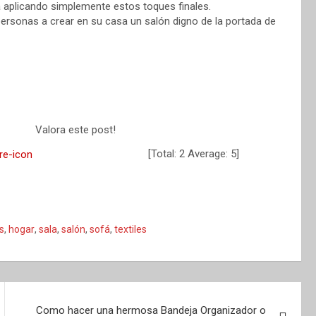
a aplicando simplemente estos toques finales.
ersonas a crear en su casa un salón digno de la portada de
Valora este post!
[Total:
2
Average:
5
]
s
,
hogar
,
sala
,
salón
,
sofá
,
textiles
Como hacer una hermosa Bandeja Organizador o