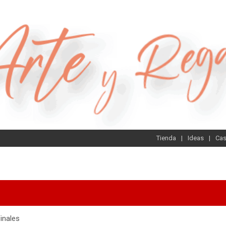
Tienda
Ideas
Ca
inales