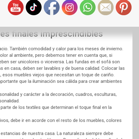
s finales imprescindibles
acio. También comodidad y calor para los meses de invierno.
lor al ambiente, pero debemos tener en cuenta que, si
ben ser unicolores o viceversa. Las fundas en el sofá son
en casa, deben ser lavables y de buena calidad. Colocar las
, esos muebles viejos que necesitan un toque de cariño.
mportante que la iluminación sea cálida para crear ambientes
onalidad y carácter a la decoración, cuadros, esculturas,
sonalidad.
 parte de los textiles que determinan el toque final en la
ivos, debe ir en acorde con el resto de los muebles, colores
 estancias de nuestra casa. La naturaleza siempre debe