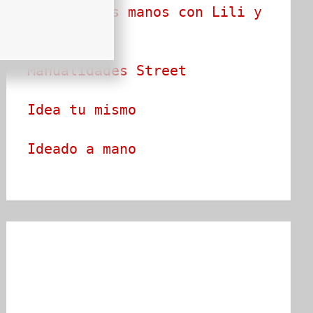
Arte en tus manos con Lili y 
Sam
Manualidades Street
Idea tu mismo
Ideado a mano