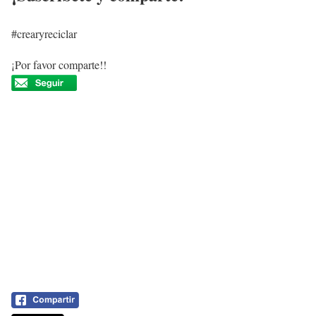
#crearyreciclar
¡Por favor comparte!!