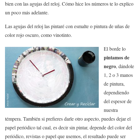
bien con las agujas del reloj. Cómo hice los números te lo explico
un poco más adelante.
Las agujas del reloj las pintaré con esmalte o pintura de uñas de
color rojo oscuro, como vinotinto.
El borde lo
pintamos de
negro
, dándole
1, 2 o 3 manos
de pintura,
dependiendo
del espesor de
nuestra
témpera. También si prefieres darle otro aspecto, puedes dejar el
papel periódico tal cual, es decir sin pintar, depende del color del
periódico, revistas o papel que usemos, el resultado puede ser