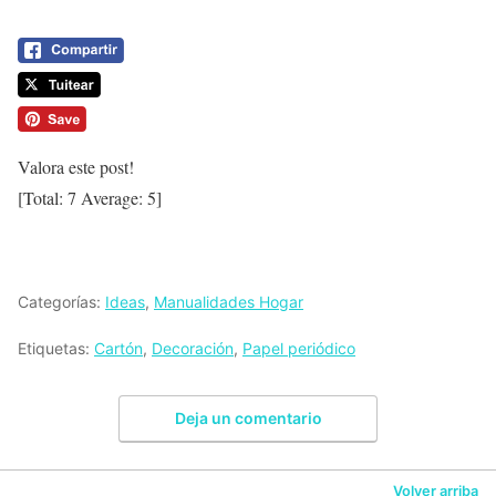
Valora este post!
[Total:
7
Average:
5
]
Categorías:
Ideas
,
Manualidades Hogar
Etiquetas:
Cartón
,
Decoración
,
Papel periódico
Deja un comentario
Volver arriba