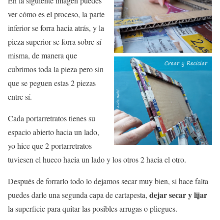
En la siguiente imagen puedes
ver cómo es el proceso, la parte
inferior se forra hacia atrás, y la
pieza superior se forra sobre sí
misma, de manera que
cubrimos toda la pieza pero sin
que se peguen estas 2 piezas
entre sí.
Cada portarretratos tienes su
espacio abierto hacia un lado,
yo hice que 2 portarretratos
tuviesen el hueco hacia un lado y los otros 2 hacia el otro.
Después de forrarlo todo lo dejamos secar muy bien, si hace falta
dejar secar y lijar
puedes darle una segunda capa de cartapesta,
la superficie para quitar las posibles arrugas o pliegues.