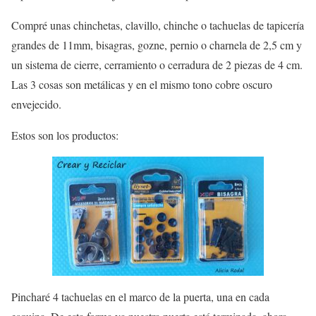
Compré unas chinchetas, clavillo, chinche o tachuelas de tapicería
grandes de 11mm, bisagras, gozne, pernio o charnela de 2,5 cm y
un sistema de cierre, cerramiento o cerradura de 2 piezas de 4 cm.
Las 3 cosas son metálicas y en el mismo tono cobre oscuro
envejecido.
Estos son los productos:
Pincharé 4 tachuelas en el marco de la puerta, una en cada