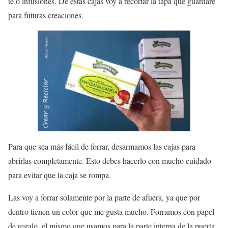
té o infusiones. De estas cajas voy a recortar la tapa que guardaré
para futuras creaciones.
Para que sea más fácil de forrar, desarmamos las cajas para
abrirlas completamente. Esto debes hacerlo con mucho cuidado
para evitar que la caja se rompa.
Las voy a forrar solamente por la parte de afuera, ya que por
dentro tienen un color que me gusta mucho. Forramos con papel
de regalo, el mismo que usamos para la parte interna de la puerta,