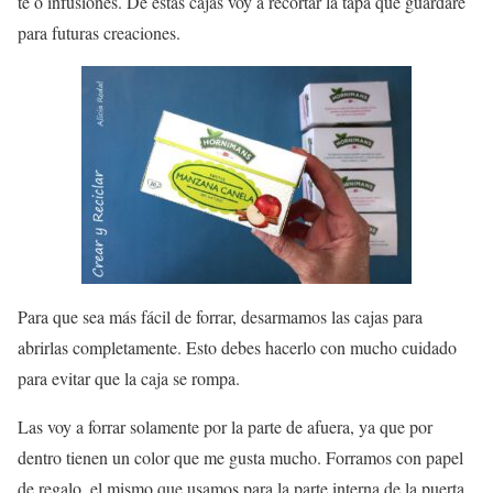
té o infusiones. De estas cajas voy a recortar la tapa que guardaré
para futuras creaciones.
Para que sea más fácil de forrar, desarmamos las cajas para
abrirlas completamente. Esto debes hacerlo con mucho cuidado
para evitar que la caja se rompa.
Las voy a forrar solamente por la parte de afuera, ya que por
dentro tienen un color que me gusta mucho. Forramos con papel
de regalo, el mismo que usamos para la parte interna de la puerta,