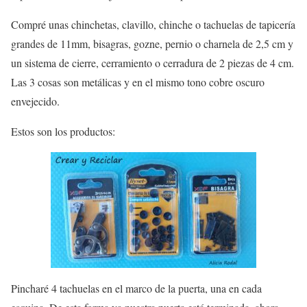
Compré unas chinchetas, clavillo, chinche o tachuelas de tapicería
grandes de 11mm, bisagras, gozne, pernio o charnela de 2,5 cm y
un sistema de cierre, cerramiento o cerradura de 2 piezas de 4 cm.
Las 3 cosas son metálicas y en el mismo tono cobre oscuro
envejecido.
Estos son los productos:
Pincharé 4 tachuelas en el marco de la puerta, una en cada