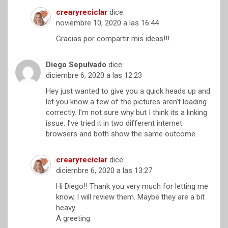
crearyreciclar
dice:
noviembre 10, 2020 a las 16:44
Gracias por compartir mis ideas!!!
Diego Sepulvado
dice:
diciembre 6, 2020 a las 12:23
Hey just wanted to give you a quick heads up and
let you know a few of the pictures aren’t loading
correctly. I’m not sure why but I think its a linking
issue. I’ve tried it in two different internet
browsers and both show the same outcome.
crearyreciclar
dice:
diciembre 6, 2020 a las 13:27
Hi Diego!! Thank you very much for letting me
know, I will review them. Maybe they are a bit
heavy.
A greeting.