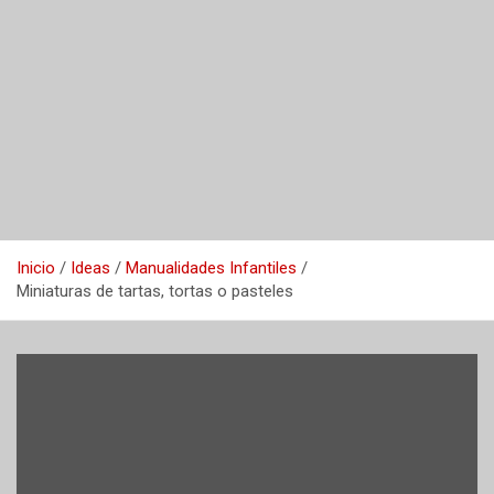
Inicio
Ideas
Manualidades Infantiles
Miniaturas de tartas, tortas o pasteles