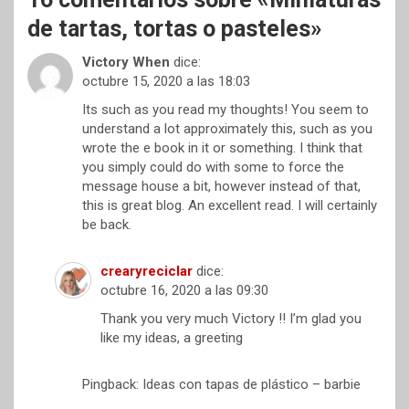
t
r
de tartas, tortas o pasteles
»
Victory When
dice:
octubre 15, 2020 a las 18:03
Its such as you read my thoughts! You seem to
understand a lot approximately this, such as you
wrote the e book in it or something. I think that
you simply could do with some to force the
message house a bit, however instead of that,
this is great blog. An excellent read. I will certainly
be back.
crearyreciclar
dice:
octubre 16, 2020 a las 09:30
Thank you very much Victory !! I’m glad you
like my ideas, a greeting
Pingback: Ideas con tapas de plástico – barbie