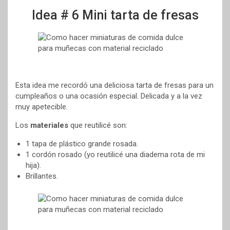
Idea # 6 Mini tarta de fresas
Esta idea me recordó una deliciosa tarta de fresas para un
cumpleaños o una ocasión especial. Delicada y a la vez
muy apetecible.
Los
materiales
que reutilicé son:
1 tapa de plástico grande rosada.
1 cordón rosado (yo reutilicé una diadema rota de mi
hija).
Brillantes.