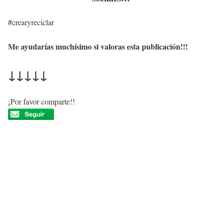
#crearyreciclar
Me ayudarías muchísimo si valoras esta publicación!!!
↓↓↓↓↓
¡Por favor comparte!!