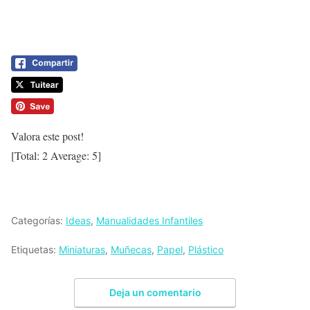
Valora este post!
[Total:
2
Average:
5
]
Categorías:
Ideas
,
Manualidades Infantiles
Etiquetas:
Miniaturas
,
Muñecas
,
Papel
,
Plástico
Deja un comentario