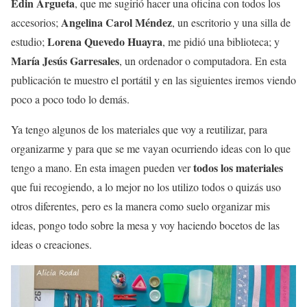
Edin Argueta
, que me sugirió hacer una oficina con todos los
Angelina Carol Méndez
accesorios;
, un escritorio y una silla de
Lorena Quevedo Huayra
estudio;
, me pidió una biblioteca; y
María Jesús Garresales
, un ordenador o computadora. En esta
publicación te muestro el portátil y en las siguientes iremos viendo
poco a poco todo lo demás.
Ya tengo algunos de los materiales que voy a reutilizar, para
organizarme y para que se me vayan ocurriendo ideas con lo que
todos los materiales
tengo a mano. En esta imagen pueden ver
que fui recogiendo, a lo mejor no los utilizo todos o quizás uso
otros diferentes, pero es la manera como suelo organizar mis
ideas, pongo todo sobre la mesa y voy haciendo bocetos de las
ideas o creaciones.