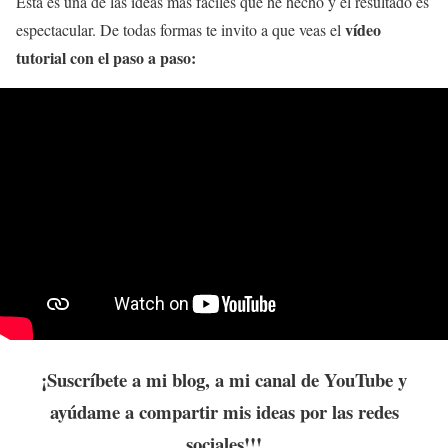
Esta es una de las ideas más fáciles que he hecho y el resultado es
vídeo
espectacular. De todas formas te invito a que veas el
tutorial con el paso a paso:
¡Suscríbete a mi blog, a mi canal de YouTube y
ayúdame a compartir mis ideas por las redes
sociales!!!