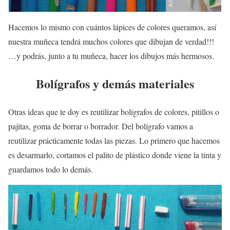
Hacemos lo mismo con cuántos lápices de colores queramos, así
nuestra muñeca tendrá muchos colores que dibujan de verdad!!!
…y podrás, junto a tu muñeca, hacer los dibujos más hermosos.
Bolígrafos y demás materiales
Otras ideas que te doy es reutilizar bolígrafos de colores, pitillos o
pajitas, goma de borrar o borrador. Del bolígrafo vamos a
reutilizar prácticamente todas las piezas. Lo primero que hacemos
es desarmarlo, cortamos el palito de plástico donde viene la tinta y
guardamos todo lo demás.