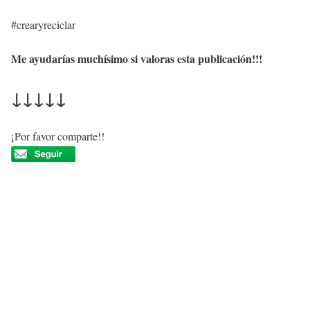
#crearyreciclar
Me ayudarías muchísimo si valoras esta publicación!!!
↓↓↓↓↓
¡Por favor comparte!!