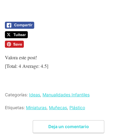
Valora este post!
[Total:
4
Average:
4.5
]
Categorías:
Ideas
,
Manualidades Infantiles
Etiquetas:
Miniaturas
,
Muñecas
,
Plástico
Deja un comentario