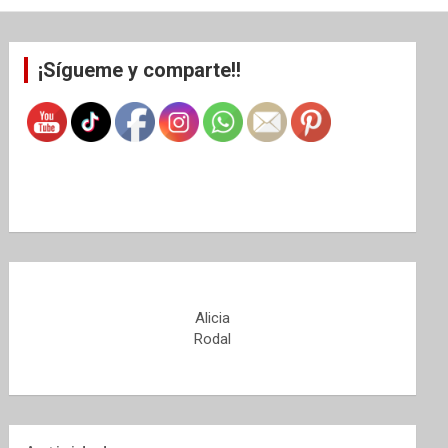
¡Sígueme y comparte!!
Alicia
Rodal