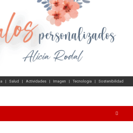
sa
Salud
Actividades
Imagen
Tecnologia
Sostenibilidad