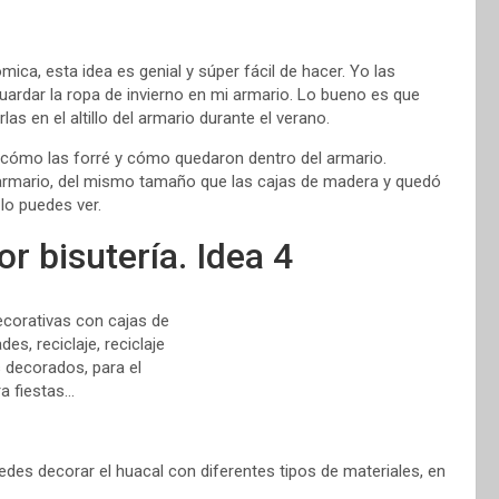
ica, esta idea es genial y súper fácil de hacer. Yo las
guardar la ropa de invierno en mi armario. Lo bueno es que
s en el altillo del armario durante el verano.
cómo las forré y cómo quedaron dentro del armario.
i armario, del mismo tamaño que las cajas de madera y quedó
 lo puedes ver.
r bisutería. Idea 4
edes decorar el huacal con diferentes tipos de materiales, en