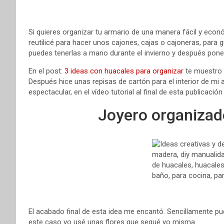
Si quieres organizar tu armario de una manera fácil y económ
reutilicé para hacer unos cajones, cajas o cajoneras, para 
puedes tenerlas a mano durante el invierno y después ponerla
En el post:
3 ideas con huacales para organizar
te muestro 
Después hice unas repisas de cartón para el interior de m
espectacular, en el vídeo tutorial al final de esta publicación
Joyero organizado
El acabado final de esta idea me encantó. Sencillamente pu
este caso yo usé unas flores que sequé yo misma.