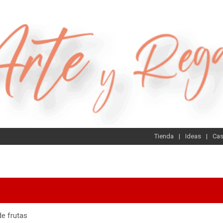
Tienda
Ideas
Ca
de frutas