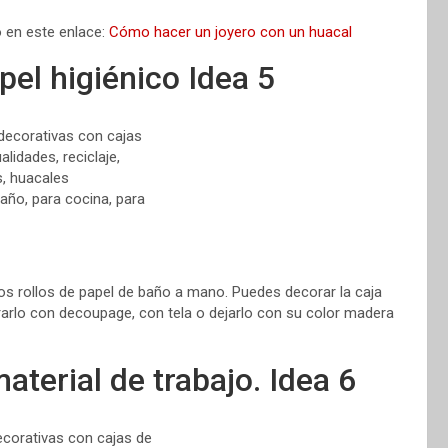
o en este enlace:
Cómo hacer un joyero con un huacal
el higiénico Idea 5
 los rollos de papel de baño a mano. Puedes decorar la caja
rrarlo con decoupage, con tela o dejarlo con su color madera
aterial de trabajo. Idea 6