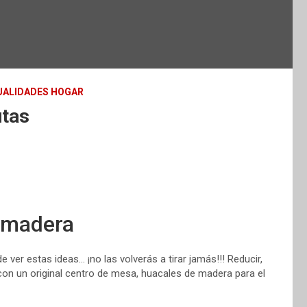
ALIDADES HOGAR
utas
 madera
 ver estas ideas… ¡no las volverás a tirar jamás!!! Reducir,
s, con un original centro de mesa, huacales de madera para el