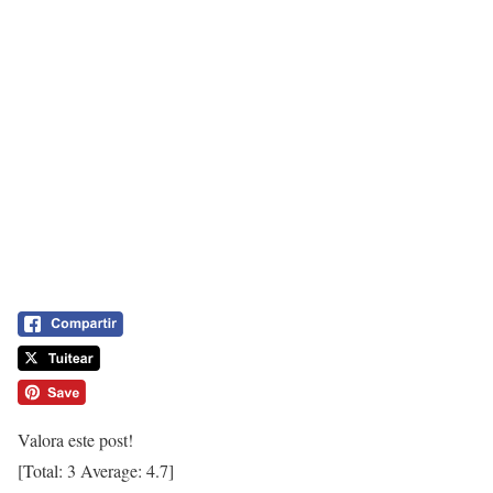
Valora este post!
[Total:
3
Average:
4.7
]