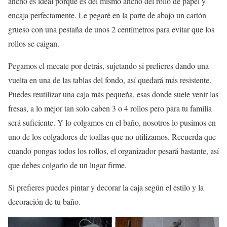
ancho es ideal porque es del mismo ancho del rollo de papel y
encaja perfectamente. Le pegaré en la parte de abajo un cartón
grueso con una pestaña de unos 2 centímetros para evitar que los
rollos se caigan.
Pegamos el mecate por detrás, sujetando si prefieres dando una
vuelta en una de las tablas del fondo, así quedará más resistente.
Puedes reutilizar una caja más pequeña, esas donde suele venir las
fresas, a lo mejor tan solo caben 3 o 4 rollos pero para tu familia
será suficiente. Y lo colgamos en el baño, nosotros lo pusimos en
uno de los colgadores de toallas que no utilizamos. Recuerda que
cuando pongas todos los rollos, el organizador pesará bastante, así
que debes colgarlo de un lugar firme.
Si prefieres puedes pintar y decorar la caja según el estilo y la
decoración de tu baño.