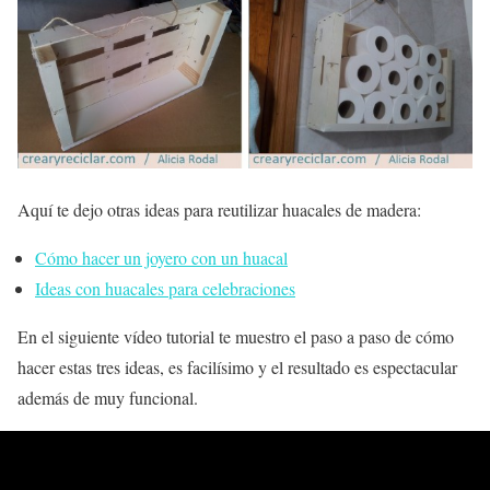
Aquí te dejo otras ideas para reutilizar huacales de madera:
Cómo hacer un joyero con un huacal
Ideas con huacales para celebraciones
En el siguiente vídeo tutorial te muestro el paso a paso de cómo
hacer estas tres ideas, es facilísimo y el
resultado es espectacular
además de
muy funcional
.