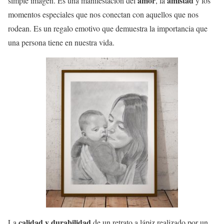
amor
amistad
simple imagen. Es una manifestación del
, la
y los
momentos especiales que nos conectan con aquellos que nos
rodean. Es un regalo emotivo que demuestra la importancia que
una persona tiene en nuestra vida.
calidad y durabilidad
La
de un retrato a lápiz realizado por un