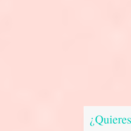
¿Quieres