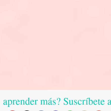
 aprender más? Suscríbete 