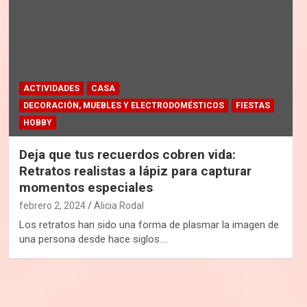
ACTIVIDADES
CASA
DECORACIÓN, MUEBLES Y ELECTRODOMÉSTICOS
FIESTAS
HOBBY
Deja que tus recuerdos cobren vida:
Retratos realistas a lápiz para capturar
momentos especiales
febrero 2, 2024
Alicia Rodal
Los retratos han sido una forma de plasmar la imagen de
una persona desde hace siglos.…