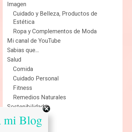
Imagen
Cuidado y Belleza, Productos de
Estética
Ropa y Complementos de Moda
Mi canal de YouTube
Sabias que…
Salud
Comida
Cuidado Personal
Fitness
Remedios Naturales
Sostenibilidad
a mi Blog
Reciclaje
Renovables