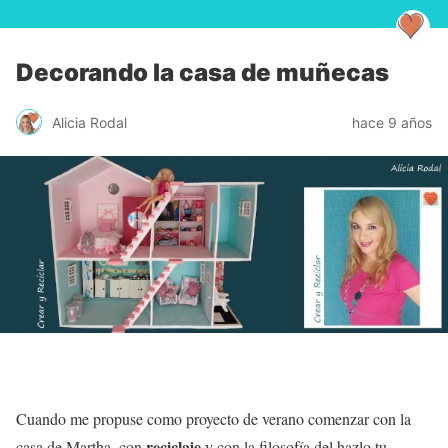
Decorando la casa de muñecas
Alicia Rodal
hace 9 años
Cuando me propuse como proyecto de verano comenzar con la
reciclaje
casa de Martha, con
y con la filosofía del hazlo tu