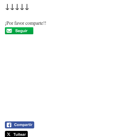
↓↓↓↓↓
¡Por favor comparte!!