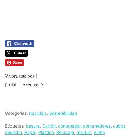
Valora este post!
[Total:
1
Average:
5
]
Categorías:
Reciclaje
,
Sostenibilidad
Etiquetas:
basura
,
Cartón
,
contenedor
,
contenedores
,
cubos
,
desecho
,
Papel
,
Plástico
,
Reciclaje
,
residuo
,
Vidrio