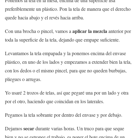
Ponemos la tela en la mesa, encima de una superficie lisa
preferiblemente un plástico. Pon la tela de manera que el derecho
quede hacia abajo y el revés hacia arriba.
aplicar la mezcla
Con una brocha o pincel, vamos a
anterior por
toda la superficie de la tela, dejando que empape suficiente.
Levantamos la tela empapada y la ponemos encima del envase
plástico, en uno de los lados y empezamos a extender bien la tela,
con los dedos o el mismo pincel, para que no queden burbujas,
pliegues o arrugas.
Yo usaré 2 trozos de telas, así que pegaré una por un lado y otra
por el otro, haciendo que coincidan en los laterales.
Pegamos la tela sobrante por dentro del envase y por debajo.
secar
Dejamos
durante varias horas. Un truco para que seque
bien y no se estropee el trabajo, es poner el bote encima de un