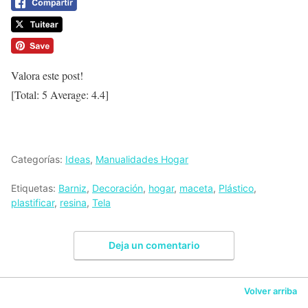
Valora este post!
[Total:
5
Average:
4.4
]
Categorías:
Ideas
,
Manualidades Hogar
Etiquetas:
Barniz
,
Decoración
,
hogar
,
maceta
,
Plástico
,
plastificar
,
resina
,
Tela
Deja un comentario
Volver arriba