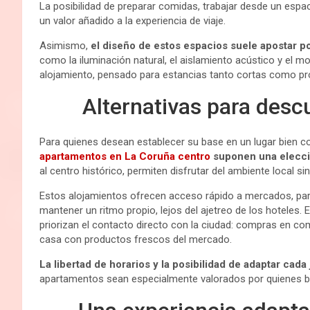
La posibilidad de preparar comidas, trabajar desde un espac
un valor añadido a la experiencia de viaje.
Asimismo,
el diseño de estos espacios suele apostar por
como la iluminación natural, el aislamiento acústico y el m
alojamiento, pensado para estancias tanto cortas como pr
Alternativas para descu
Para quienes desean establecer su base en un lugar bien co
apartamentos en La Coruña centro
suponen una elecci
al centro histórico, permiten disfrutar del ambiente local si
Estos alojamientos ofrecen acceso rápido a mercados, parq
mantener un ritmo propio, lejos del ajetreo de los hoteles. 
priorizan el contacto directo con la ciudad: compras en c
casa con productos frescos del mercado.
La libertad de horarios y la posibilidad de adaptar cada
apartamentos sean especialmente valorados por quienes b