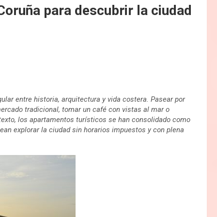
Coruña para descubrir la ciudad
ular entre historia, arquitectura y vida costera. Pasear por
ercado tradicional, tomar un café con vistas al mar o
texto, los apartamentos turísticos se han consolidado como
an explorar la ciudad sin horarios impuestos y con plena