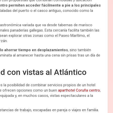
tro permiten acceder fácilmente a pie a los principales
ristaladas del puerto o el casco antiguo, conocido como la
gastronómica variada que va desde tabernas de marisco
nales panaderías gallegas. Esta cercanía facilita también las
esean explorar otras zonas como el Paseo Marítimo, el
rzán.
lo ahorrar tiempo en desplazamientos
, sino también
caminata al amanecer hasta una cena sin prisas tras un día de
d con vistas al Atlántico
s la posibilidad de combinar servicios propios de un hotel
que ofrecen opciones como un buen
aparthotel Coruña centro
,
equipada y, en muchos casos, vistas espectaculares a la
stancias de trabajo, escapadas en pareja o viajes en familia.