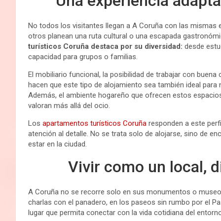
Una experiencia adaptad
No todos los visitantes llegan a A Coruña con las mismas 
otros planean una ruta cultural o una escapada gastronómi
turísticos Coruña destaca por su diversidad:
desde estu
capacidad para grupos o familias.
El mobiliario funcional, la posibilidad de trabajar con buena
hacen que este tipo de alojamiento sea también ideal para 
Además, el ambiente hogareño que ofrecen estos espacios
valoran más allá del ocio.
Los
apartamentos turísticos Coruña
responden a este perf
atención al detalle. No se trata solo de alojarse, sino de e
estar en la ciudad.
Vivir como un local, d
A Coruña no se recorre solo en sus monumentos o museos.
charlas con el panadero, en los paseos sin rumbo por el Pa
lugar que permita conectar con la vida cotidiana del entorno