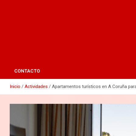
CONTACTO
Inicio
Actividades
Apartamentos turísticos en A Coruña para 