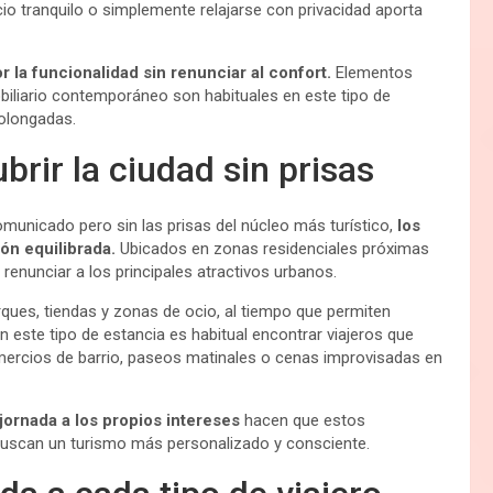
io tranquilo o simplemente relajarse con privacidad aporta
 la funcionalidad sin renunciar al confort.
Elementos
obiliario contemporáneo son habituales en este tipo de
olongadas.
brir la ciudad sin prisas
municado pero sin las prisas del núcleo más turístico,
los
ón equilibrada.
Ubicados en zonas residenciales próximas
n renunciar a los principales atractivos urbanos.
ues, tiendas y zonas de ocio, al tiempo que permiten
En este tipo de estancia es habitual encontrar viajeros que
omercios de barrio, paseos matinales o cenas improvisadas en
 jornada a los propios intereses
hacen que estos
uscan un turismo más personalizado y consciente.