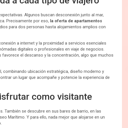
a a cada tipo de viajero
expectativas. Algunos buscan desconexión junto al mar,
ca. Precisamente por eso,
la oferta de apartamentos
dios para dos personas hasta alojamientos amplios con
 conexión a internet y la proximidad a servicios esenciales
nómadas digitales o profesionales en viaje de negocios.
 favorece el descanso y la concentración, algo que muchos
il, combinando ubicación estratégica, diseño moderno y
ncontrar un lugar que acompañe y potencie la experiencia de
isfrutar como visitante
 También se descubre en sus bares de barrio, en las
seo Marítimo. Y para ello, nada mejor que alojarse en un
.