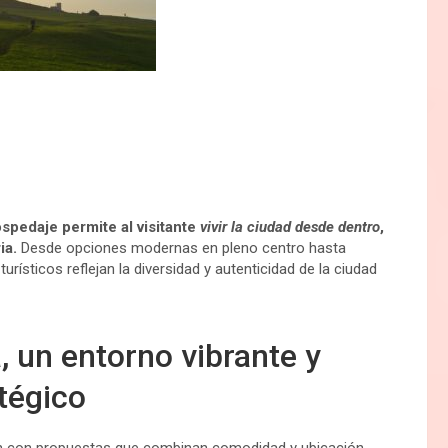
ospedaje permite al visitante
vivir la ciudad desde dentro
,
ia.
Desde opciones modernas en pleno centro hasta
rísticos reflejan la diversidad y autenticidad de la ciudad
, un entorno vibrante y
tégico
tan con propuestas que combinan comodidad y ubicación