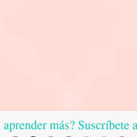
 aprender más? Suscríbete 