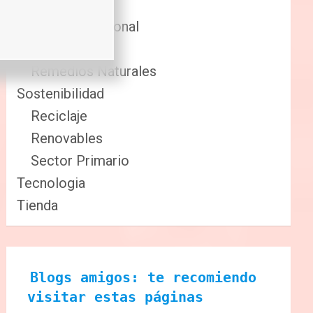
Comida
Cuidado Personal
Fitness
Remedios Naturales
Sostenibilidad
Reciclaje
Renovables
Sector Primario
Tecnologia
Tienda
Blogs amigos: te recomiendo 
visitar estas páginas