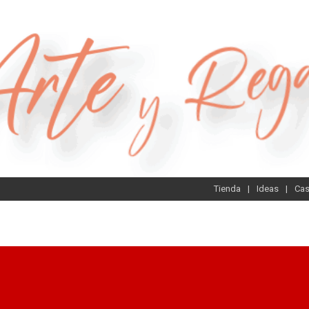
Tienda
Ideas
Ca