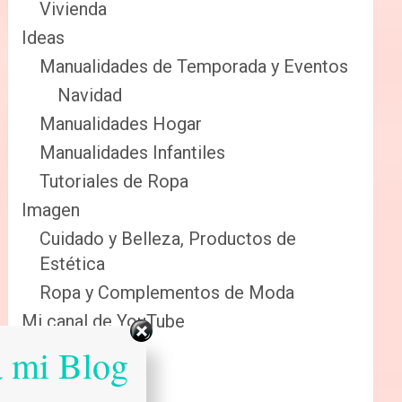
Vivienda
Ideas
Manualidades de Temporada y Eventos
Navidad
Manualidades Hogar
Manualidades Infantiles
Tutoriales de Ropa
Imagen
Cuidado y Belleza, Productos de
Estética
Ropa y Complementos de Moda
Mi canal de YouTube
Sabias que…
a mi Blog
Salud