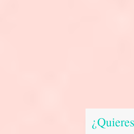
¿Quieres