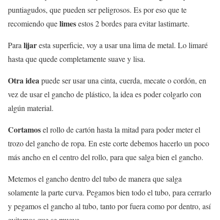
puntiagudos, que pueden ser peligrosos. Es por eso que te
limes
recomiendo que
estos 2 bordes para evitar lastimarte.
lijar
Para
esta superficie, voy a usar una lima de metal. Lo limaré
hasta que quede completamente suave y lisa.
Otra idea
puede ser usar una cinta, cuerda, mecate o cordón, en
vez de usar el gancho de plástico, la idea es poder colgarlo con
algún material.
Cortamos
el rollo de cartón hasta la mitad para poder meter el
trozo del gancho de ropa. En este corte debemos hacerlo un poco
más ancho en el centro del rollo, para que salga bien el gancho.
Metemos el gancho dentro del tubo de manera que salga
solamente la parte curva. Pegamos bien todo el tubo, para cerrarlo
y pegamos el gancho al tubo, tanto por fuera como por dentro, así
evitamos que se mueva.