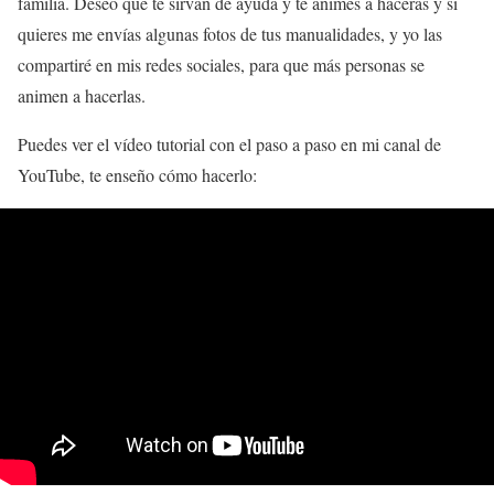
familia. Deseo que te sirvan de ayuda y te animes a haceras y si
quieres me envías algunas fotos de tus manualidades, y yo las
compartiré en mis redes sociales, para que más personas se
animen a hacerlas.
Puedes ver el vídeo tutorial con el paso a paso en mi canal de
YouTube, te enseño cómo hacerlo: