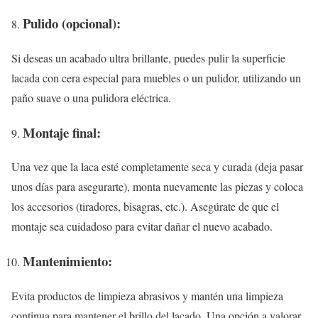
Pulido (opcional):
Si deseas un acabado ultra brillante, puedes pulir la superficie
lacada con cera especial para muebles o un pulidor, utilizando un
paño suave o una pulidora eléctrica.
Montaje final:
Una vez que la laca esté completamente seca y curada (deja pasar
unos días para asegurarte), monta nuevamente las piezas y coloca
los accesorios (tiradores, bisagras, etc.). Asegúrate de que el
montaje sea cuidadoso para evitar dañar el nuevo acabado.
Mantenimiento:
Evita productos de limpieza abrasivos y mantén una limpieza
continua para mantener el brillo del lacado. Una opción a valorar,