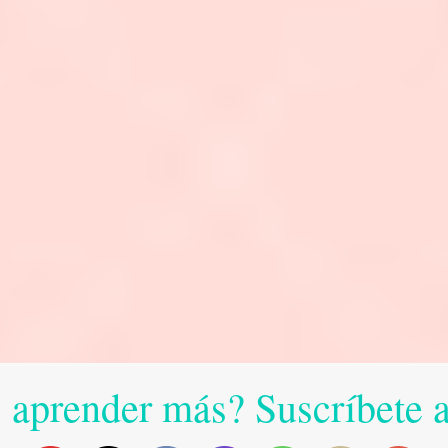
 aprender más? Suscríbete 