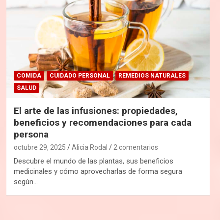
COMIDA
CUIDADO PERSONAL
REMEDIOS NATURALES
SALUD
El arte de las infusiones: propiedades,
beneficios y recomendaciones para cada
persona
octubre 29, 2025
Alicia Rodal
2 comentarios
Descubre el mundo de las plantas, sus beneficios
medicinales y cómo aprovecharlas de forma segura
según…