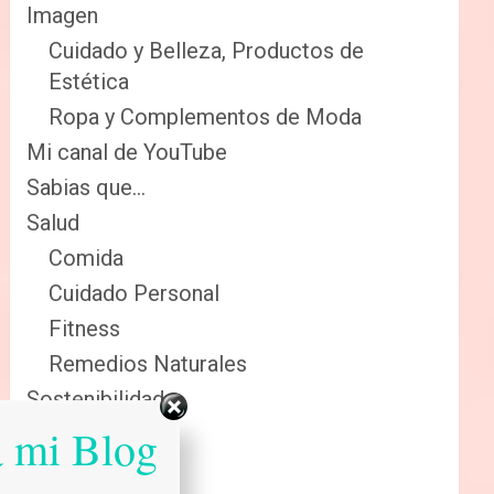
Imagen
Cuidado y Belleza, Productos de
Estética
Ropa y Complementos de Moda
Mi canal de YouTube
Sabias que…
Salud
Comida
Cuidado Personal
Fitness
Remedios Naturales
Sostenibilidad
a mi Blog
Reciclaje
Renovables