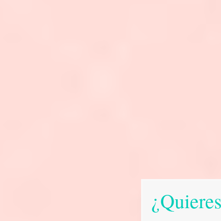
¿Quieres