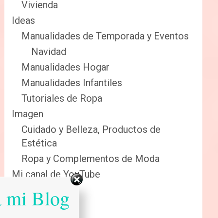
Vivienda
Ideas
Manualidades de Temporada y Eventos
Navidad
Manualidades Hogar
Manualidades Infantiles
Tutoriales de Ropa
Imagen
Cuidado y Belleza, Productos de
Estética
Ropa y Complementos de Moda
Mi canal de YouTube
Sabias que…
a mi Blog
Salud