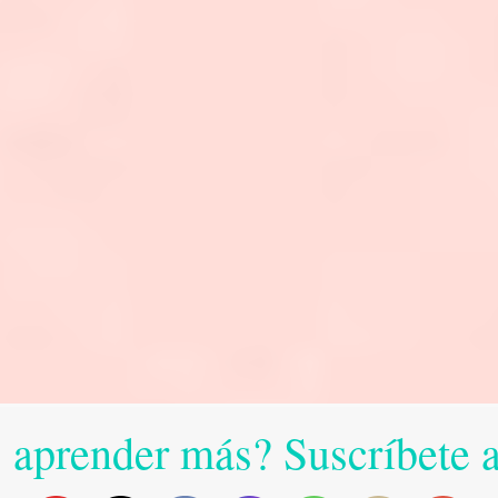
 aprender más? Suscríbete 