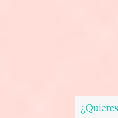
¿Quieres