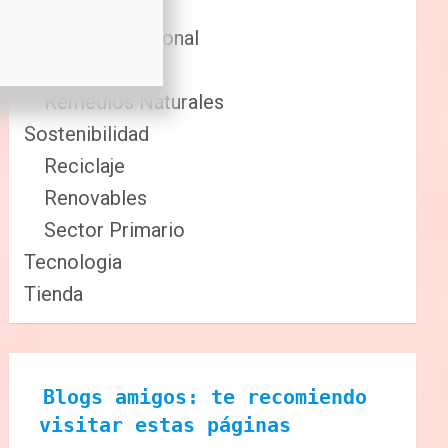
Comida
Cuidado Personal
Fitness
Remedios Naturales
Sostenibilidad
Reciclaje
Renovables
Sector Primario
Tecnologia
Tienda
Blogs amigos: te recomiendo 
visitar estas páginas