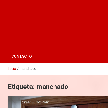
CONTACTO
Inicio
manchado
Etiqueta:
manchado