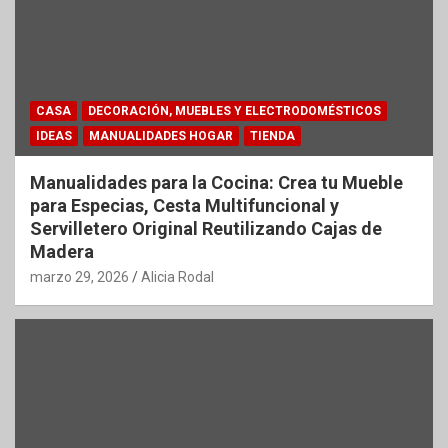
CASA
DECORACIÓN, MUEBLES Y ELECTRODOMÉSTICOS
IDEAS
MANUALIDADES HOGAR
TIENDA
Manualidades para la Cocina: Crea tu Mueble
para Especias, Cesta Multifuncional y
Servilletero Original Reutilizando Cajas de
Madera
marzo 29, 2026
Alicia Rodal