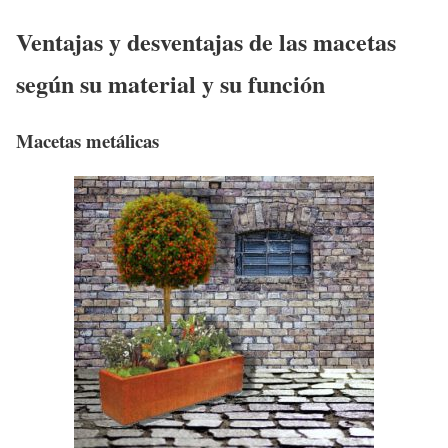
Ventajas y desventajas de las macetas
según su material y su función
Macetas metálicas