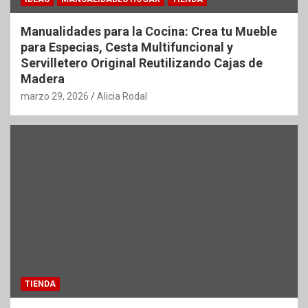
Manualidades para la Cocina: Crea tu Mueble
para Especias, Cesta Multifuncional y
Servilletero Original Reutilizando Cajas de
Madera
marzo 29, 2026
Alicia Rodal
TIENDA