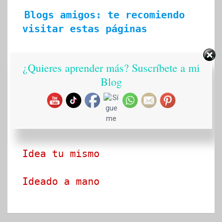
Blogs amigos: te recomiendo 
visitar estas páginas
Ecobrisa Manualidades
¿Quieres aprender más? Suscríbete a mi
Blog
Arte en tus manos con Lili y 
Sam
Manualidades Street
Idea tu mismo
Ideado a mano