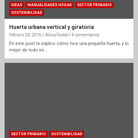
IDEAS
MANUALIDADES HOGAR
SECTOR PRIMARIO
SOSTENIBILIDAD
Huerta urbana vertical y giratoria
febrero 24, 2016
Alicia Rodal
4 comentarios
En este post te explico cómo hice una pequeña huerta, y lo
mejor de todo es…
SECTOR PRIMARIO
SOSTENIBILIDAD