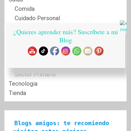
Comida
Cuidado Personal
Fitness
¿Quieres aprender más? Suscríbete a mi
Remedios Naturales
Blog
Sostenibilidad
Reciclaje
Renovables
Sector Primario
Tecnologia
Tienda
Blogs amigos: te recomiendo 